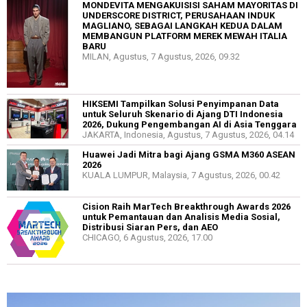
MONDEVITA MENGAKUISISI SAHAM MAYORITAS DI
UNDERSCORE DISTRICT, PERUSAHAAN INDUK
MAGLIANO, SEBAGAI LANGKAH KEDUA DALAM
MEMBANGUN PLATFORM MEREK MEWAH ITALIA
BARU
MILAN, Agustus, 7 Agustus, 2026, 09.32
HIKSEMI Tampilkan Solusi Penyimpanan Data
untuk Seluruh Skenario di Ajang DTI Indonesia
2026, Dukung Pengembangan AI di Asia Tenggara
JAKARTA, Indonesia, Agustus, 7 Agustus, 2026, 04.14
Huawei Jadi Mitra bagi Ajang GSMA M360 ASEAN
2026
KUALA LUMPUR, Malaysia, 7 Agustus, 2026, 00.42
Cision Raih MarTech Breakthrough Awards 2026
untuk Pemantauan dan Analisis Media Sosial,
Distribusi Siaran Pers, dan AEO
CHICAGO, 6 Agustus, 2026, 17.00