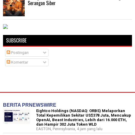
Serangan Siber
SUBSCRIBE
Postingan
Komentar
BERITA PRNEWSWIRE
Eightco Holdings (NASDAQ: ORBS) Melaporkan
Total Kepemilikan Sekitar US$378 Juta, Mencakup
OpenAI, Beast Industries, Lebih dari 16.000 ETH,
dan Hampir 302 Juta Token WLD
EASTON, Pennsylvania, 4 jam yang lalu