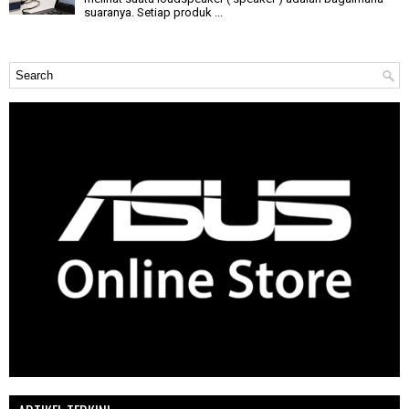
suaranya. Setiap produk ...