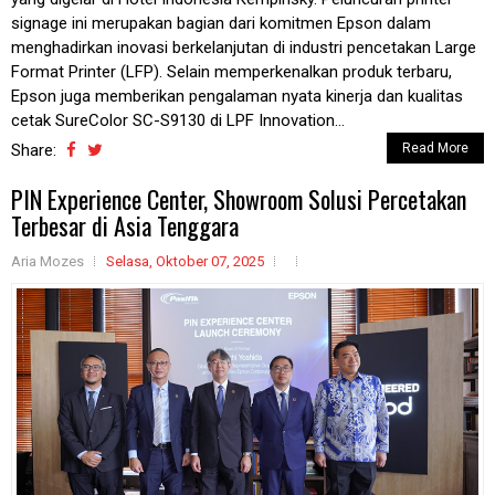
signage ini merupakan bagian dari komitmen Epson dalam
menghadirkan inovasi berkelanjutan di industri pencetakan Large
Format Printer (LFP). Selain memperkenalkan produk terbaru,
Epson juga memberikan pengalaman nyata kinerja dan kualitas
cetak SureColor SC-S9130 di LPF Innovation...
Share:
Read More
PIN Experience Center, Showroom Solusi Percetakan
Terbesar di Asia Tenggara
Aria Mozes
Selasa, Oktober 07, 2025