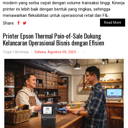
modern yang serba cepat dengan volume transaksi tinggi. Kinerja
printer ini lebih baik dengan bentuk yang ringkas, sehingga
menawarkan fleksibilitas untuk operasional retail dan F&...
Share:
Read More
Printer Epson Thermal Poin-of-Sale Dukung
Kelancaran Operasional Bisnis dengan Efisien
Togar Uktolseja
Selasa, Agustus 05, 2025