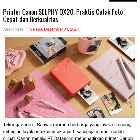
Printer Canon SELPHY QX20, Praktis Cetak Foto
Cepat dan Berkualitas
Aria Mozes
Selasa, Desember 31, 2024
Teknogav.com - Banyak momen berharga yang layak dikenang,
sebagian layak untuk dicetak agar bisa dipajang dan mudah
dilihat. Canon melalui PT Datascrip menghadirkan printer Canon