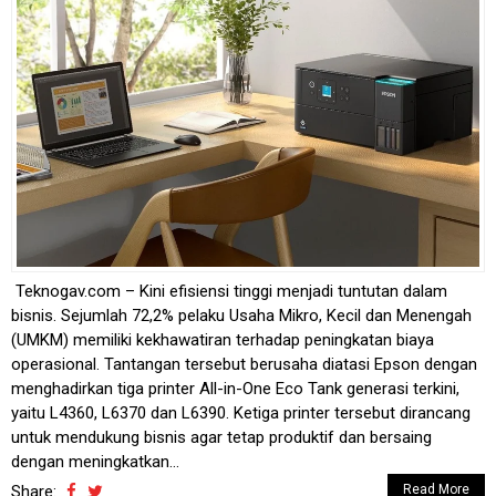
Teknogav.com – Kini efisiensi tinggi menjadi tuntutan dalam
bisnis. Sejumlah 72,2% pelaku Usaha Mikro, Kecil dan Menengah
(UMKM) memiliki kekhawatiran terhadap peningkatan biaya
operasional. Tantangan tersebut berusaha diatasi Epson dengan
menghadirkan tiga printer All-in-One Eco Tank generasi terkini,
yaitu L4360, L6370 dan L6390. Ketiga printer tersebut dirancang
untuk mendukung bisnis agar tetap produktif dan bersaing
dengan meningkatkan...
Share:
Read More