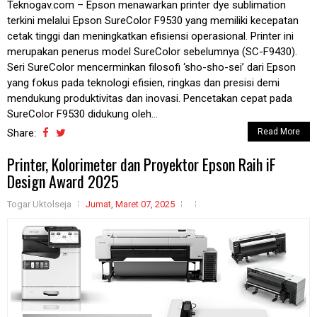
Teknogav.com – Epson menawarkan printer dye sublimation
terkini melalui Epson SureColor F9530 yang memiliki kecepatan
cetak tinggi dan meningkatkan efisiensi operasional. Printer ini
merupakan penerus model SureColor sebelumnya (SC-F9430).
Seri SureColor mencerminkan filosofi ‘sho-sho-sei’ dari Epson
yang fokus pada teknologi efisien, ringkas dan presisi demi
mendukung produktivitas dan inovasi. Pencetakan cepat pada
SureColor F9530 didukung oleh...
Share:
Read More
Printer, Kolorimeter dan Proyektor Epson Raih iF
Design Award 2025
Togar Uktolseja
Jumat, Maret 07, 2025