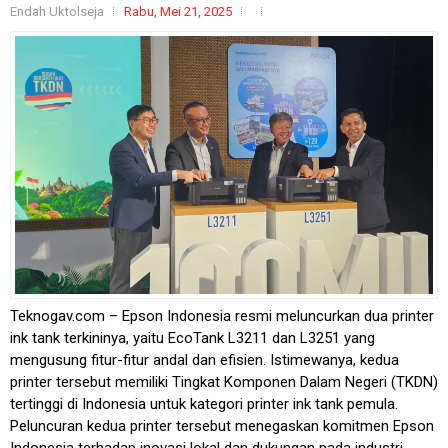
Endah Uktolseja
Rabu, Mei 21, 2025
Teknogav.com – Epson Indonesia resmi meluncurkan dua printer
ink tank terkininya, yaitu EcoTank L3211 dan L3251 yang
mengusung fitur-fitur andal dan efisien. Istimewanya, kedua
printer tersebut memiliki Tingkat Komponen Dalam Negeri (TKDN)
tertinggi di Indonesia untuk kategori printer ink tank pemula.
Peluncuran kedua printer tersebut menegaskan komitmen Epson