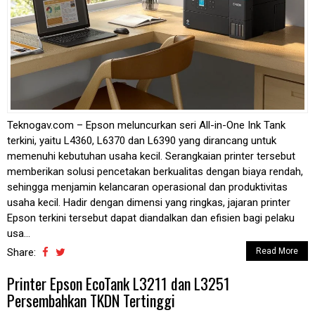
Teknogav.com – Epson meluncurkan seri All-in-One Ink Tank
terkini, yaitu L4360, L6370 dan L6390 yang dirancang untuk
memenuhi kebutuhan usaha kecil. Serangkaian printer tersebut
memberikan solusi pencetakan berkualitas dengan biaya rendah,
sehingga menjamin kelancaran operasional dan produktivitas
usaha kecil. Hadir dengan dimensi yang ringkas, jajaran printer
Epson terkini tersebut dapat diandalkan dan efisien bagi pelaku
usa...
Share:
Read More
Printer Epson EcoTank L3211 dan L3251
Persembahkan TKDN Tertinggi