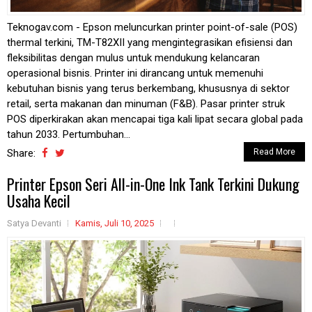
Teknogav.com - Epson meluncurkan printer point-of-sale (POS)
thermal terkini, TM-T82XII yang mengintegrasikan efisiensi dan
fleksibilitas dengan mulus untuk mendukung kelancaran
operasional bisnis. Printer ini dirancang untuk memenuhi
kebutuhan bisnis yang terus berkembang, khususnya di sektor
retail, serta makanan dan minuman (F&B). Pasar printer struk
POS diperkirakan akan mencapai tiga kali lipat secara global pada
tahun 2033. Pertumbuhan...
Share:
Read More
Printer Epson Seri All-in-One Ink Tank Terkini Dukung
Usaha Kecil
Satya Devanti
Kamis, Juli 10, 2025