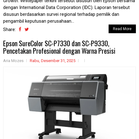
Growth. Whitepaper terkini tersebut disusun oleh Epson bersama
dengan International Data Corporation (IDC). Laporan tersebut
disusun berdasarkan survei regional terhadap pemilik dan
pengambil keputusan perusahaan...
Share:
Read More
Epson SureColor SC-P7330 dan SC-P9330,
Pencetakan Profesional dengan Warna Presisi
Aria Mozes
Rabu, Desember 31, 2025