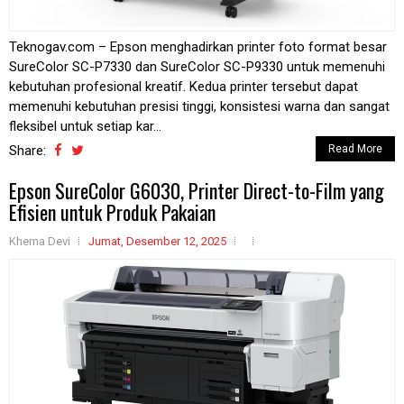
Teknogav.com – Epson menghadirkan printer foto format besar
SureColor SC-P7330 dan SureColor SC-P9330 untuk memenuhi
kebutuhan profesional kreatif. Kedua printer tersebut dapat
memenuhi kebutuhan presisi tinggi, konsistesi warna dan sangat
fleksibel untuk setiap kar...
Share:
Read More
Epson SureColor G6030, Printer Direct-to-Film yang
Efisien untuk Produk Pakaian
Khema Devi
Jumat, Desember 12, 2025