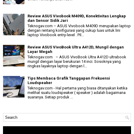
Review ASUS Vivobook M409D, Konektivitas Lengkap
dan Sensor Sidik Jari
Teknogav.com – ASUS Vivobook M409D merupakan laptop
dengan rentang konfigurasi yang cukup luas untuk lini
laptop Vivobook entry-level . Pil...
Review ASUS VivoBook Ultra A412D, Mungil dengan
Layar Megah
Teknogav.com – ASUS VivoBook Ultra A412D ultrabook
mungil dengan layar berukuran 14 inci. Sosoknya yang
ringkas layaknya laptop dengan l...
Tips Membaca Grafik Tanggapan Frekuensi
Loudspeaker
Teknogav.com - Hal pertama yang biasa ditanyakan ketika
melihat suatu loudspeaker ( speaker ) adalah bagaimana
suaranya. Setiap produk ...