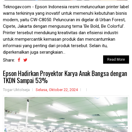
Teknogav.com - Epson Indonesia resmi meluncurkan printer label
warna terkininya yang inovatif untuk memenuhi kebutuhan bisnis
modern, yaitu CW-C8050. Peluncuran ini digelar di Urban Forest,
Cipete, Jakarta dengan mengusung tema 'Be Bold, Be Colorful'.
Printer tersebut mendukung kreativitas dan efisiensi industri
untuk mempercantik kemasan produk dan mencantumkan
informasi yang penting dari produk tersebut. Selain itu,
diperkenalkan juga serangkaian...
Share:
Read More
Epson Hadirkan Proyektor Karya Anak Bangsa dengan
TKDN Sampai 53%
Togar Uktolseja
Selasa, Oktober 22, 2024