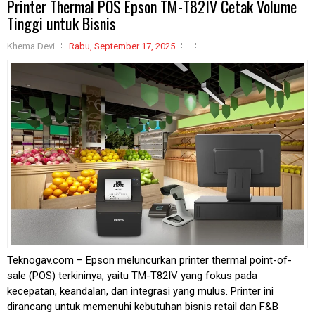
Printer Thermal POS Epson TM-T82IV Cetak Volume
Tinggi untuk Bisnis
Khema Devi
Rabu, September 17, 2025
Teknogav.com – Epson meluncurkan printer thermal point-of-
sale (POS) terkininya, yaitu TM-T82IV yang fokus pada
kecepatan, keandalan, dan integrasi yang mulus. Printer ini
dirancang untuk memenuhi kebutuhan bisnis retail dan F&B