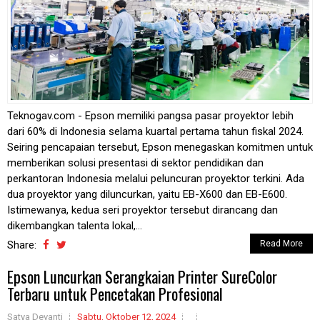
Teknogav.com - Epson memiliki pangsa pasar proyektor lebih
dari 60% di Indonesia selama kuartal pertama tahun fiskal 2024.
Seiring pencapaian tersebut, Epson menegaskan komitmen untuk
memberikan solusi presentasi di sektor pendidikan dan
perkantoran Indonesia melalui peluncuran proyektor terkini. Ada
dua proyektor yang diluncurkan, yaitu EB-X600 dan EB-E600.
Istimewanya, kedua seri proyektor tersebut dirancang dan
dikembangkan talenta lokal,...
Share:
Read More
Epson Luncurkan Serangkaian Printer SureColor
Terbaru untuk Pencetakan Profesional
Satya Devanti
Sabtu, Oktober 12, 2024