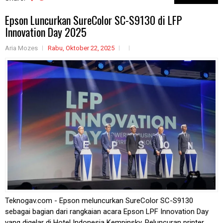
Epson Luncurkan SureColor SC-S9130 di LFP
Innovation Day 2025
Aria Mozes
Rabu, Oktober 22, 2025
Teknogav.com - Epson meluncurkan SureColor SC-S9130
sebagai bagian dari rangkaian acara Epson LPF Innovation Day
yang digelar di Hotel Indonesia Kempinsky. Peluncuran printer