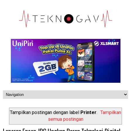
Tampilkan postingan dengan label
Printer
.
Tampilkan
semua postingan
Laporan Epson-IDC Ungkap Peran Teknologi Digital