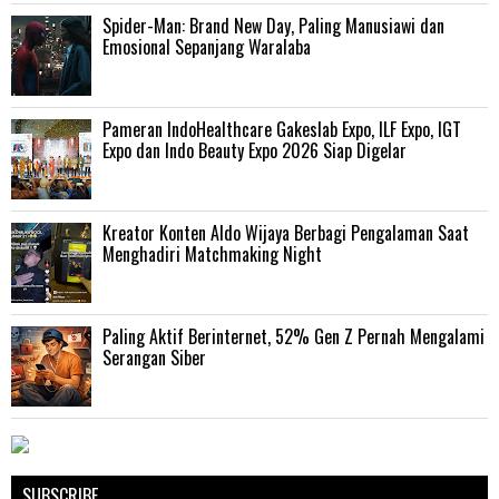
‎Spider-Man: Brand New Day, Paling Manusiawi dan
Emosional Sepanjang Waralaba
Pameran IndoHealthcare Gakeslab Expo, ILF Expo, IGT
Expo dan Indo Beauty Expo 2026 Siap Digelar
Kreator Konten Aldo Wijaya Berbagi Pengalaman Saat
Menghadiri Matchmaking Night
Paling Aktif Berinternet, 52% Gen Z Pernah Mengalami
Serangan Siber
SUBSCRIBE