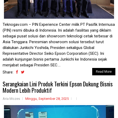
Teknogav.com – PIN Experience Center milik PT Pasifik Internusa
(PIN) resmi dibuka di Indonesia. Ini adalah fasilitas yang diklaim
sebagai pusat solusi dan showroom teknologi cetak terbesar di
Asia Tenggara. Peresmian showroom solusi tersebut turut
dilakukan Junkichi Yoshida, Presiden sekaligus Global
Representative Director Seiko Epson Corporation (SEC). Ini
adalah kunjungan bisnis pertama Junkichi ke Indonesia sejak
menjabat sebagai Presiden SEC....
Share:
Read More
Serangkaian Lini Produk Terkini Epson Dukung Bisnis
Modern Lebih Produktif
Aria Mozes
Minggu, September 28, 2025