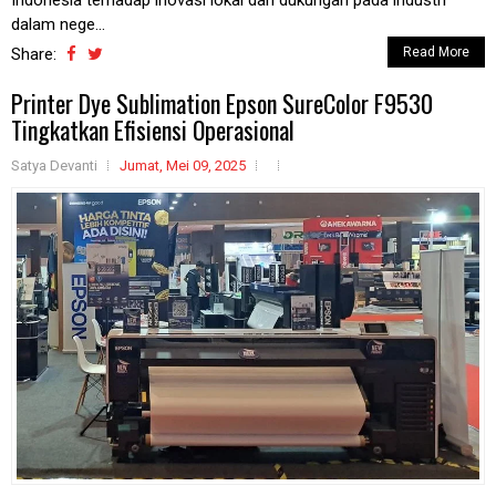
Indonesia terhadap inovasi lokal dan dukungan pada industri
dalam nege...
Share:
Read More
Printer Dye Sublimation Epson SureColor F9530
Tingkatkan Efisiensi Operasional
Satya Devanti
Jumat, Mei 09, 2025