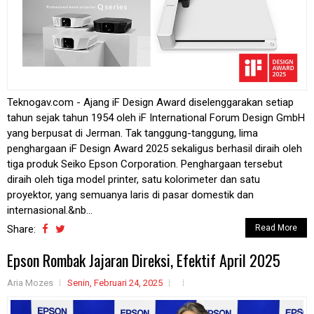
Teknogav.com - Ajang iF Design Award diselenggarakan setiap
tahun sejak tahun 1954 oleh iF International Forum Design GmbH
yang berpusat di Jerman. Tak tanggung-tanggung, lima
penghargaan iF Design Award 2025 sekaligus berhasil diraih oleh
tiga produk Seiko Epson Corporation. Penghargaan tersebut
diraih oleh tiga model printer, satu kolorimeter dan satu
proyektor, yang semuanya laris di pasar domestik dan
internasional.&nb...
Share:
Read More
Epson Rombak Jajaran Direksi, Efektif April 2025
Aria Mozes
Senin, Februari 24, 2025