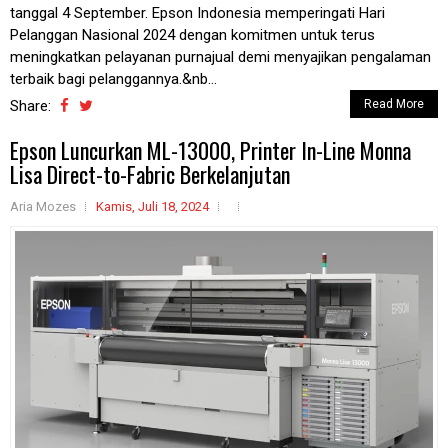
tanggal 4 September. Epson Indonesia memperingati Hari
Pelanggan Nasional 2024 dengan komitmen untuk terus
meningkatkan pelayanan purnajual demi menyajikan pengalaman
terbaik bagi pelanggannya.&nb...
Share:
Read More
Epson Luncurkan ML-13000, Printer In-Line Monna
Lisa Direct-to-Fabric Berkelanjutan
Aria Mozes
Kamis, Juli 18, 2024