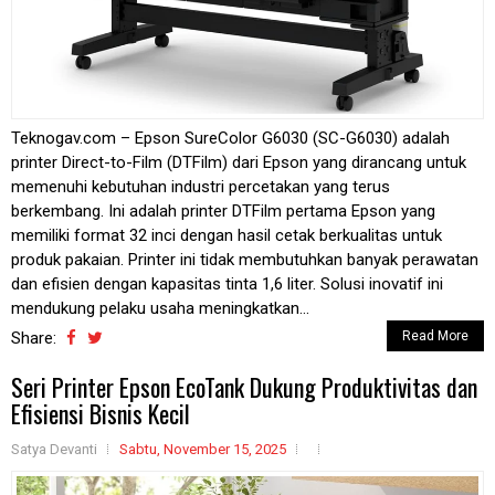
Teknogav.com – Epson SureColor G6030 (SC-G6030) adalah
printer Direct-to-Film (DTFilm) dari Epson yang dirancang untuk
memenuhi kebutuhan industri percetakan yang terus
berkembang. Ini adalah printer DTFilm pertama Epson yang
memiliki format 32 inci dengan hasil cetak berkualitas untuk
produk pakaian. Printer ini tidak membutuhkan banyak perawatan
dan efisien dengan kapasitas tinta 1,6 liter. Solusi inovatif ini
mendukung pelaku usaha meningkatkan...
Share:
Read More
Seri Printer Epson EcoTank Dukung Produktivitas dan
Efisiensi Bisnis Kecil
Satya Devanti
Sabtu, November 15, 2025