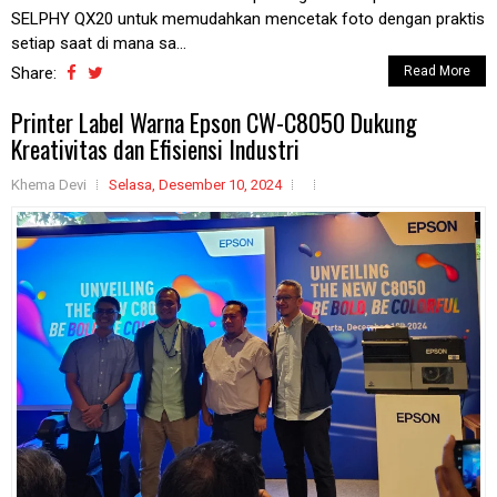
SELPHY QX20 untuk memudahkan mencetak foto dengan praktis
setiap saat di mana sa...
Share:
Read More
Printer Label Warna Epson CW-C8050 Dukung
Kreativitas dan Efisiensi Industri
Khema Devi
Selasa, Desember 10, 2024