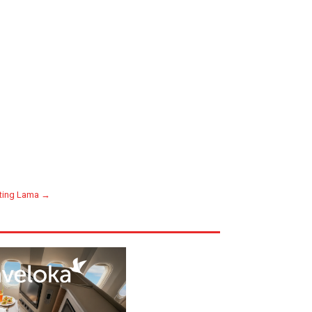
ting Lama →