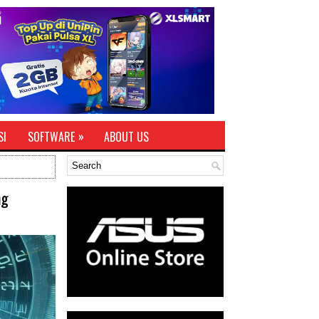
»
SI
SOFTWARE
ABOUT US
ng