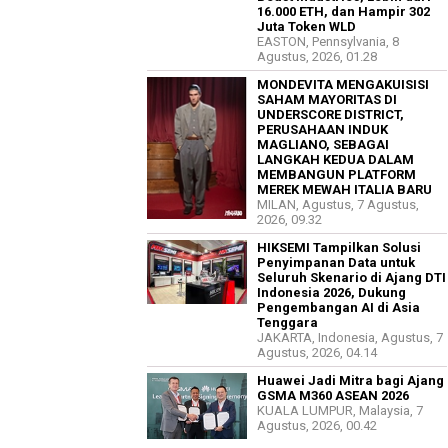
16.000 ETH, dan Hampir 302
Juta Token WLD
EASTON, Pennsylvania, 8
Agustus, 2026, 01.28
MONDEVITA MENGAKUISISI
SAHAM MAYORITAS DI
UNDERSCORE DISTRICT,
PERUSAHAAN INDUK
MAGLIANO, SEBAGAI
LANGKAH KEDUA DALAM
MEMBANGUN PLATFORM
MEREK MEWAH ITALIA BARU
MILAN, Agustus, 7 Agustus,
2026, 09.32
HIKSEMI Tampilkan Solusi
Penyimpanan Data untuk
Seluruh Skenario di Ajang DTI
Indonesia 2026, Dukung
Pengembangan AI di Asia
Tenggara
JAKARTA, Indonesia, Agustus, 7
Agustus, 2026, 04.14
Huawei Jadi Mitra bagi Ajang
GSMA M360 ASEAN 2026
KUALA LUMPUR, Malaysia, 7
Agustus, 2026, 00.42