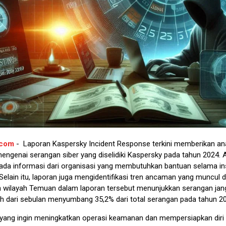
.com
- Laporan Kaspersky Incident Response terkini memberikan ana
mengenai serangan siber yang diselidiki Kaspersky pada tahun 2024. A
pada informasi dari organisasi yang membutuhkan bantuan selama in
lain itu, laporan juga mengidentifikasi tren ancaman yang muncul d
an wilayah Temuan dalam laporan tersebut menunjukkan serangan jan
ih dari sebulan menyumbang 35,2% dari total serangan pada tahun 2
 yang ingin meningkatkan operasi keamanan dan mempersiapkan diri