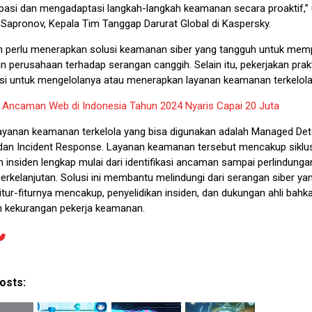
pasi dan mengadaptasi langkah-langkah keamanan secara proaktif,”
 Sapronov, Kepala Tim Tanggap Darurat Global di Kaspersky.
 perlu menerapkan solusi keamanan siber yang tangguh untuk mem
n perusahaan terhadap serangan canggih. Selain itu, pekerjakan prakt
kasi untuk mengelolanya atau menerapkan layanan keamanan terkelol
:
Ancaman Web di Indonesia Tahun 2024 Nyaris Capai 20 Juta
ayanan keamanan terkelola yang bisa digunakan adalah Managed Det
an Incident Response. Layanan keamanan tersebut mencakup siklu
 insiden lengkap mulai dari identifikasi ancaman sampai perlindunga
erkelanjutan. Solusi ini membantu melindungi dari serangan siber yan
Fitur-fiturnya mencakup, penyelidikan insiden, dan dukungan ahli bahka
 kekurangan pekerja keamanan.
osts: