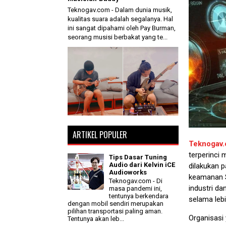
Teknogav.com - Dalam dunia musik,
kualitas suara adalah segalanya. Hal
ini sangat dipahami oleh Pay Burman,
seorang musisi berbakat yang te...
ARTIKEL POPULER
Teknogav
terperinci 
Tips Dasar Tuning
Audio dari Kelvin iCE
dilakukan 
Audioworks
keamanan Se
Teknogav.com - Di
industri d
masa pandemi ini,
tentunya berkendara
selama leb
dengan mobil sendiri merupakan
pilihan transportasi paling aman.
Organisasi
Tentunya akan leb...