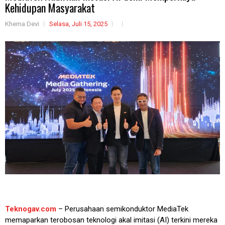
Kehidupan Masyarakat
Khema Devi
Selasa, Juli 15, 2025
Teknogav.com
– Perusahaan semikonduktor MediaTek
memaparkan terobosan teknologi akal imitasi (AI) terkini mereka