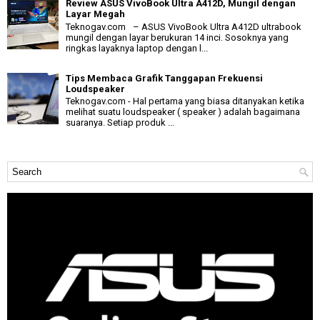
Review ASUS VivoBook Ultra A412D, Mungil dengan
Layar Megah
Teknogav.com – ASUS VivoBook Ultra A412D ultrabook
mungil dengan layar berukuran 14 inci. Sosoknya yang
ringkas layaknya laptop dengan l...
Tips Membaca Grafik Tanggapan Frekuensi
Loudspeaker
Teknogav.com - Hal pertama yang biasa ditanyakan ketika
melihat suatu loudspeaker ( speaker ) adalah bagaimana
suaranya. Setiap produk ...