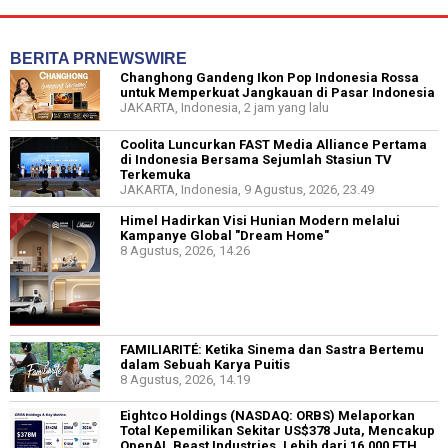
BERITA PRNEWSWIRE
Changhong Gandeng Ikon Pop Indonesia Rossa
untuk Memperkuat Jangkauan di Pasar Indonesia
JAKARTA, Indonesia, 2 jam yang lalu
Coolita Luncurkan FAST Media Alliance Pertama
di Indonesia Bersama Sejumlah Stasiun TV
Terkemuka
JAKARTA, Indonesia, 9 Agustus, 2026, 23.49
Himel Hadirkan Visi Hunian Modern melalui
Kampanye Global "Dream Home"
8 Agustus, 2026, 14.26
FAMILIARITÉ: Ketika Sinema dan Sastra Bertemu
dalam Sebuah Karya Puitis
8 Agustus, 2026, 14.19
Eightco Holdings (NASDAQ: ORBS) Melaporkan
Total Kepemilikan Sekitar US$378 Juta, Mencakup
OpenAI, Beast Industries, Lebih dari 16.000 ETH,