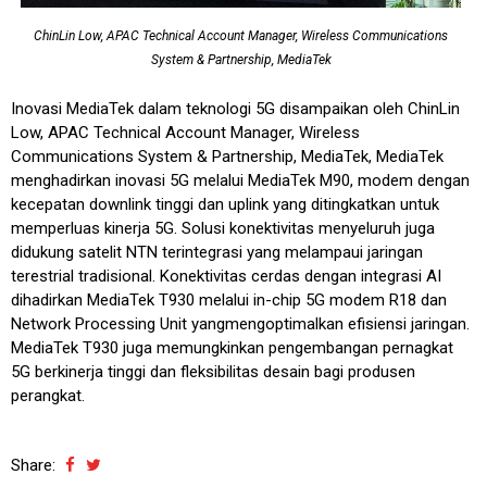
ChinLin Low, APAC Technical Account Manager, Wireless Communications
System & Partnership, MediaTek
Inovasi MediaTek dalam teknologi 5G disampaikan oleh ChinLin
Low, APAC Technical Account Manager, Wireless
Communications System & Partnership, MediaTek, MediaTek
menghadirkan inovasi 5G melalui MediaTek M90, modem dengan
kecepatan downlink tinggi dan uplink yang ditingkatkan untuk
memperluas kinerja 5G. Solusi konektivitas menyeluruh juga
didukung satelit NTN terintegrasi yang melampaui jaringan
terestrial tradisional. Konektivitas cerdas dengan integrasi AI
dihadirkan MediaTek T930 melalui in-chip 5G modem R18 dan
Network Processing Unit yangmengoptimalkan efisiensi jaringan.
MediaTek T930 juga memungkinkan pengembangan pernagkat
5G berkinerja tinggi dan fleksibilitas desain bagi produsen
perangkat.
Share: