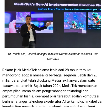
Dr. Yenchi Lee, General Manager Wireless Communications Business Unit
MediaTek
Rekam jejak MediaTek selama lebih dari 28 tahun terbukti
mendorong adopsi massal di berbagai segmen. Lebih dari 20
miliar perangkat telah didukung MediaTek hanya dalam satu
dasawarsa terakhir. Sejak tahun 2024, MediaTek menetapkan
empat pilar utama dalam pengembangan teknologi dan
pertumbuhan bisnis. Keempat pilar tersebut adalah komputasi
berkinerja tinggi, teknologi akselerator AI terkemuka, nirkabel dan
konektivitas canggih, kemitraan ekosistem global yang kuat.