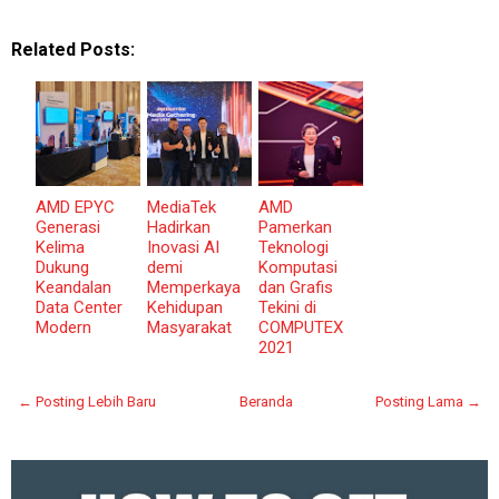
Related Posts:
AMD EPYC
MediaTek
AMD
Generasi
Hadirkan
Pamerkan
Kelima
Inovasi AI
Teknologi
Dukung
demi
Komputasi
Keandalan
Memperkaya
dan Grafis
Data Center
Kehidupan
Tekini di
Modern
Masyarakat
COMPUTEX
2021
← Posting Lebih Baru
Beranda
Posting Lama →