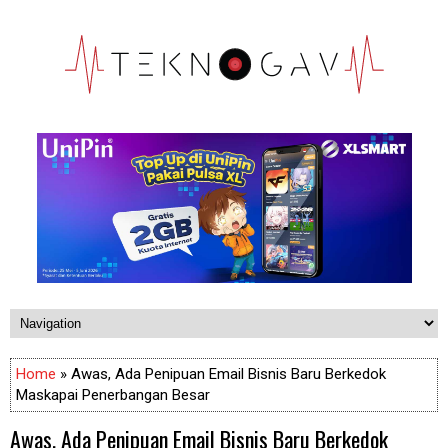
Home
» Awas, Ada Penipuan Email Bisnis Baru Berkedok
Maskapai Penerbangan Besar
Awas, Ada Penipuan Email Bisnis Baru Berkedok