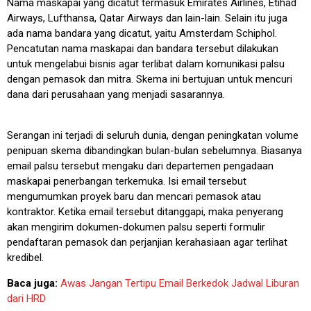
Nama maskapai yang dicatut termasuk Emirates Airlines, Etihad
Airways, Lufthansa, Qatar Airways dan lain-lain. Selain itu juga
ada nama bandara yang dicatut, yaitu Amsterdam Schiphol.
Pencatutan nama maskapai dan bandara tersebut dilakukan
untuk mengelabui bisnis agar terlibat dalam komunikasi palsu
dengan pemasok dan mitra. Skema ini bertujuan untuk mencuri
dana dari perusahaan yang menjadi sasarannya.
Serangan ini terjadi di seluruh dunia, dengan peningkatan volume
penipuan skema dibandingkan bulan-bulan sebelumnya. Biasanya
email palsu tersebut mengaku dari departemen pengadaan
maskapai penerbangan terkemuka. Isi email tersebut
mengumumkan proyek baru dan mencari pemasok atau
kontraktor. Ketika email tersebut ditanggapi, maka penyerang
akan mengirim dokumen-dokumen palsu seperti formulir
pendaftaran pemasok dan perjanjian kerahasiaan agar terlihat
kredibel.
Baca juga:
Awas Jangan Tertipu Email Berkedok Jadwal Liburan
dari HRD