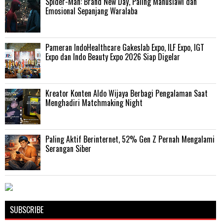
‎Spider-Man: Brand New Day, Paling Manusiawi dan
Emosional Sepanjang Waralaba
Pameran IndoHealthcare Gakeslab Expo, ILF Expo, IGT
Expo dan Indo Beauty Expo 2026 Siap Digelar
Kreator Konten Aldo Wijaya Berbagi Pengalaman Saat
Menghadiri Matchmaking Night
Paling Aktif Berinternet, 52% Gen Z Pernah Mengalami
Serangan Siber
SUBSCRIBE