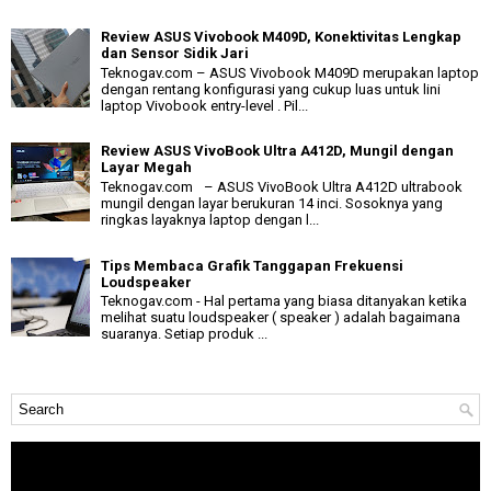
Review ASUS Vivobook M409D, Konektivitas Lengkap
dan Sensor Sidik Jari
Teknogav.com – ASUS Vivobook M409D merupakan laptop
dengan rentang konfigurasi yang cukup luas untuk lini
laptop Vivobook entry-level . Pil...
Review ASUS VivoBook Ultra A412D, Mungil dengan
Layar Megah
Teknogav.com – ASUS VivoBook Ultra A412D ultrabook
mungil dengan layar berukuran 14 inci. Sosoknya yang
ringkas layaknya laptop dengan l...
Tips Membaca Grafik Tanggapan Frekuensi
Loudspeaker
Teknogav.com - Hal pertama yang biasa ditanyakan ketika
melihat suatu loudspeaker ( speaker ) adalah bagaimana
suaranya. Setiap produk ...