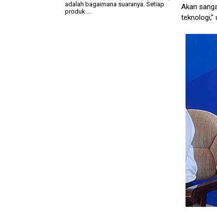
adalah bagaimana suaranya. Setiap
Akan sanga
produk ...
teknologi,