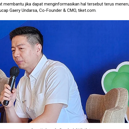
t membantu jika dapat menginformasikan hal tersebut terus meneru
” ucap Gaery Undarsa, Co-Founder & CMO, tiket.com.