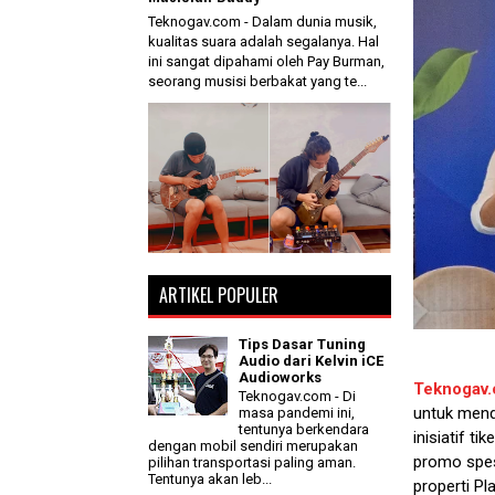
Teknogav.com - Dalam dunia musik,
kualitas suara adalah segalanya. Hal
ini sangat dipahami oleh Pay Burman,
seorang musisi berbakat yang te...
ARTIKEL POPULER
Tips Dasar Tuning
Audio dari Kelvin iCE
Audioworks
Teknogav
Teknogav.com - Di
untuk mend
masa pandemi ini,
tentunya berkendara
inisiatif t
dengan mobil sendiri merupakan
promo spe
pilihan transportasi paling aman.
Tentunya akan leb...
properti P