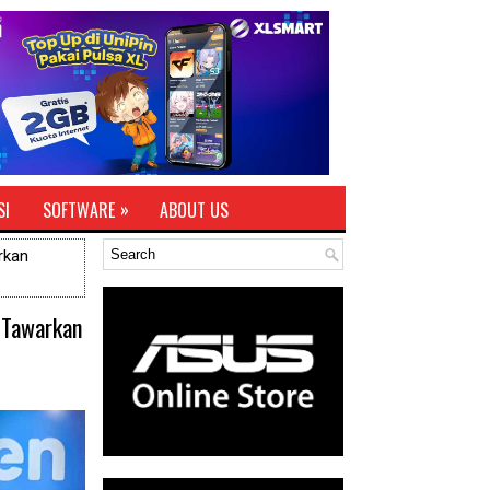
»
SI
SOFTWARE
ABOUT US
rkan
a Tawarkan