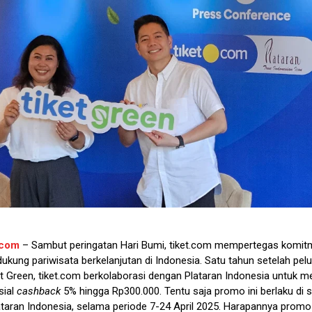
.com
– Sambut peringatan Hari Bumi, tiket.com mempertegas komi
ukung pariwisata berkelanjutan di Indonesia. Satu tahun setelah pel
iket Green, tiket.com berkolaborasi dengan Plataran Indonesia untuk
sial
cashback
5% hingga Rp300.000. Tentu saja promo ini berlaku di s
lataran Indonesia, selama periode 7-24 April 2025. Harapannya promo