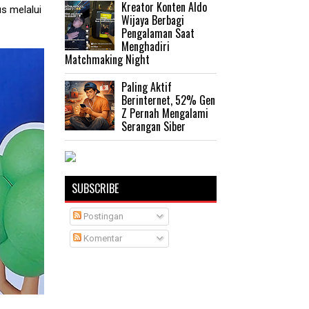
Kreator Konten Aldo
s melalui
Wijaya Berbagi
Pengalaman Saat
Menghadiri
Matchmaking Night
Paling Aktif
Berinternet, 52% Gen
Z Pernah Mengalami
Serangan Siber
SUBSCRIBE
Postingan
Komentar