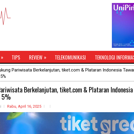
»
»
TIPS
REVIEW
TELEKOMUNIKASI
TEKNOLOGI INFORMA
kung Pariwisata Berkelanjutan, tiket.com & Plataran Indonesia Tawa
 5%
ariwisata Berkelanjutan, tiket.com & Plataran Indonesi
k 5%
i
Rabu, April 16, 2025