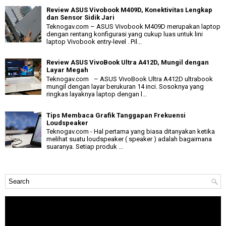
Review ASUS Vivobook M409D, Konektivitas Lengkap
dan Sensor Sidik Jari
Teknogav.com – ASUS Vivobook M409D merupakan laptop
dengan rentang konfigurasi yang cukup luas untuk lini
laptop Vivobook entry-level . Pil...
Review ASUS VivoBook Ultra A412D, Mungil dengan
Layar Megah
Teknogav.com – ASUS VivoBook Ultra A412D ultrabook
mungil dengan layar berukuran 14 inci. Sosoknya yang
ringkas layaknya laptop dengan l...
Tips Membaca Grafik Tanggapan Frekuensi
Loudspeaker
Teknogav.com - Hal pertama yang biasa ditanyakan ketika
melihat suatu loudspeaker ( speaker ) adalah bagaimana
suaranya. Setiap produk ...