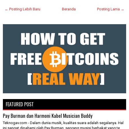
← Posting Lebih Baru
Beranda
Posting Lama →
FEATURED POST
Pay Burman dan Harmoni Kabel Musician Buddy
Teknogav.com - Dalam dunia musik, kualitas suara adalah segalanya. Hal
ini sangat dipahami oleh Pay Burman, seorang musisi berbakat yang te...