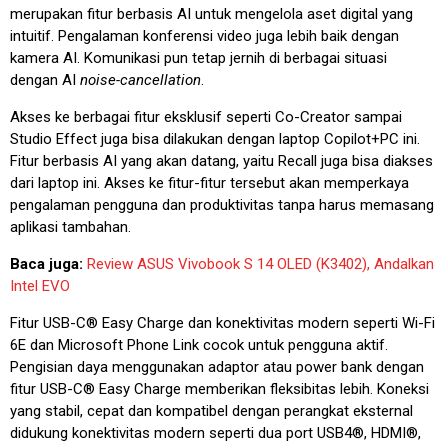
merupakan fitur berbasis AI untuk mengelola aset digital yang
intuitif. Pengalaman konferensi video juga lebih baik dengan
kamera AI. Komunikasi pun tetap jernih di berbagai situasi
dengan AI
noise-cancellation
.
Akses ke berbagai fitur eksklusif seperti Co-Creator sampai
Studio Effect juga bisa dilakukan dengan laptop Copilot+PC ini.
Fitur berbasis AI yang akan datang, yaitu Recall juga bisa diakses
dari laptop ini. Akses ke fitur-fitur tersebut akan memperkaya
pengalaman pengguna dan produktivitas tanpa harus memasang
aplikasi tambahan.
Baca juga:
Review ASUS Vivobook S 14 OLED (K3402), Andalkan
Intel EVO
Fitur USB-C® Easy Charge dan konektivitas modern seperti Wi-Fi
6E dan Microsoft Phone Link cocok untuk pengguna aktif.
Pengisian daya menggunakan adaptor atau power bank dengan
fitur USB-C® Easy Charge memberikan fleksibitas lebih. Koneksi
yang stabil, cepat dan kompatibel dengan perangkat eksternal
didukung konektivitas modern seperti dua port USB4®, HDMI®,