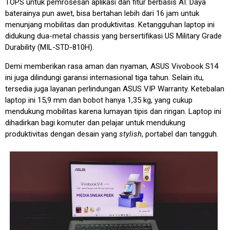
TOPS untuk pemrosesan aplikasi dan fitur berbasis AI. Daya
baterainya pun awet, bisa bertahan lebih dari 16 jam untuk
menunjang mobilitas dan produktivitas. Ketangguhan laptop ini
didukung dua-metal chassis yang bersertifikasi US Military Grade
Durability (MIL-STD-810H).
Demi memberikan rasa aman dan nyaman, ASUS Vivobook S14
ini juga dilindungi garansi internasional tiga tahun. Selain itu,
tersedia juga layanan perlindungan ASUS VIP Warranty. Ketebalan
laptop ini 15,9 mm dan bobot hanya 1,35 kg, yang cukup
mendukung mobilitas karena lumayan tipis dan ringan. Laptop ini
dihadirkan bagi komuter dan pelajar untuk mendukung
produktivitas dengan desain yang
stylish
, portabel dan tangguh.