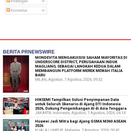
Postingan
Komentar
BERITA PRNEWSWIRE
MONDEVITA MENGAKUISISI SAHAM MAYORITAS DI
UNDERSCORE DISTRICT, PERUSAHAAN INDUK
MAGLIANO, SEBAGAI LANGKAH KEDUA DALAM
MEMBANGUN PLATFORM MEREK MEWAH ITALIA
BARU
MILAN, Agustus, 7 Agustus, 2026, 09.32
HIKSEMI Tampilkan Solusi Penyimpanan Data
untuk Seluruh Skenario di Ajang DTI Indonesia
2026, Dukung Pengembangan AI di Asia Tenggara
JAKARTA, Indonesia, Agustus, 7 Agustus, 2026, 04.14
Huawei Jadi Mitra bagi Ajang GSMA M360 ASEAN
2026
KUALA LUMPUR, Malaysia, 7 Agustus, 2026, 00.42