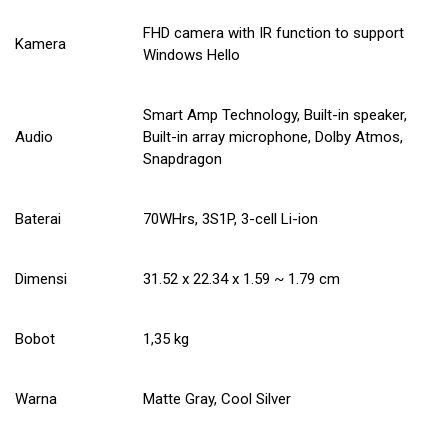
FHD camera with IR function to support
Kamera
Windows Hello
Smart Amp Technology, Built-in speaker,
Audio
Built-in array microphone, Dolby Atmos,
Snapdragon
Baterai
70WHrs, 3S1P, 3-cell Li-ion
Dimensi
31.52 x 22.34 x 1.59 ~ 1.79 cm
Bobot
1,35 kg
Warna
Matte Gray, Cool Silver