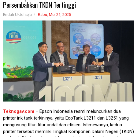
Persembahkan TKDN Tertinggi
Endah Uktolseja
Rabu, Mei 21, 2025
Teknogav.com
– Epson Indonesia resmi meluncurkan dua
printer ink tank terkininya, yaitu EcoTank L3211 dan L3251 yang
mengusung fitur-fitur andal dan efisien. Istimewanya, kedua
printer tersebut memiliki Tingkat Komponen Dalam Negeri (TKDN)