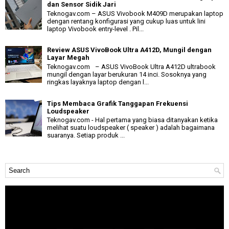
dan Sensor Sidik Jari
Teknogav.com – ASUS Vivobook M409D merupakan laptop
dengan rentang konfigurasi yang cukup luas untuk lini
laptop Vivobook entry-level . Pil...
Review ASUS VivoBook Ultra A412D, Mungil dengan
Layar Megah
Teknogav.com – ASUS VivoBook Ultra A412D ultrabook
mungil dengan layar berukuran 14 inci. Sosoknya yang
ringkas layaknya laptop dengan l...
Tips Membaca Grafik Tanggapan Frekuensi
Loudspeaker
Teknogav.com - Hal pertama yang biasa ditanyakan ketika
melihat suatu loudspeaker ( speaker ) adalah bagaimana
suaranya. Setiap produk ...