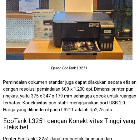
Epson EcoTank L3211
Pemindaian dokumen standar juga dapat dilakukan secara efisien
dengan resolusi pemindaian 600 x 1.200 dpi. Dimensi printer pun
ringkas, yaitu 375 x 347 x 179 mm sehingga cocok untuk ruangan
terbatas. Konektivitas pun stabil menggunakan port USB 2.0.
Harga yang dibanderol pada L3211 adalah Rp2,75 juta.
EcoTank L3251 dengan Konektivitas Tinggi yang
Fleksibel
Printer EcoTank L3251 dapat mencetak langsung dari