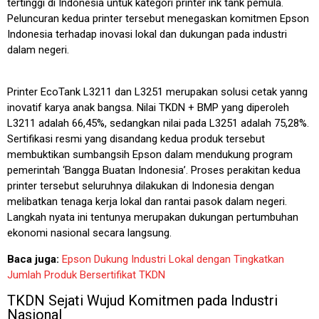
tertinggi di Indonesia untuk kategori printer ink tank pemula.
Peluncuran kedua printer tersebut menegaskan komitmen Epson
Indonesia terhadap inovasi lokal dan dukungan pada industri
dalam negeri.
Printer EcoTank L3211 dan L3251 merupakan solusi cetak yanng
inovatif karya anak bangsa. Nilai TKDN + BMP yang diperoleh
L3211 adalah 66,45%, sedangkan nilai pada L3251 adalah 75,28%.
Sertifikasi resmi yang disandang kedua produk tersebut
membuktikan sumbangsih Epson dalam mendukung program
pemerintah ‘Bangga Buatan Indonesia’. Proses perakitan kedua
printer tersebut seluruhnya dilakukan di Indonesia dengan
melibatkan tenaga kerja lokal dan rantai pasok dalam negeri.
Langkah nyata ini tentunya merupakan dukungan pertumbuhan
ekonomi nasional secara langsung.
Baca juga:
Epson Dukung Industri Lokal dengan Tingkatkan
Jumlah Produk Bersertifikat TKDN
TKDN Sejati Wujud Komitmen pada Industri
Nasional