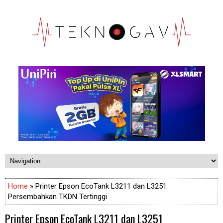
Home
» Printer Epson EcoTank L3211 dan L3251
Persembahkan TKDN Tertinggi
Printer Epson EcoTank L3211 dan L3251