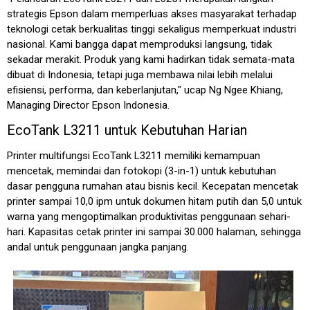
strategis Epson dalam memperluas akses masyarakat terhadap
teknologi cetak berkualitas tinggi sekaligus memperkuat industri
nasional. Kami bangga dapat memproduksi langsung, tidak
sekadar merakit. Produk yang kami hadirkan tidak semata-mata
dibuat di Indonesia, tetapi juga membawa nilai lebih melalui
efisiensi, performa, dan keberlanjutan," ucap Ng Ngee Khiang,
Managing Director Epson Indonesia.
EcoTank L3211 untuk Kebutuhan Harian
Printer multifungsi EcoTank L3211 memiliki kemampuan
mencetak, memindai dan fotokopi (3-in-1) untuk kebutuhan
dasar pengguna rumahan atau bisnis kecil. Kecepatan mencetak
printer sampai 10,0 ipm untuk dokumen hitam putih dan 5,0 untuk
warna yang mengoptimalkan produktivitas penggunaan sehari-
hari. Kapasitas cetak printer ini sampai 30.000 halaman, sehingga
andal untuk penggunaan jangka panjang.