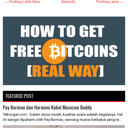
← Posting Lebih Baru
Beranda
Posting Lama →
FEATURED POST
Pay Burman dan Harmoni Kabel Musician Buddy
Teknogav.com - Dalam dunia musik, kualitas suara adalah segalanya. Hal
ini sangat dipahami oleh Pay Burman, seorang musisi berbakat yang te...