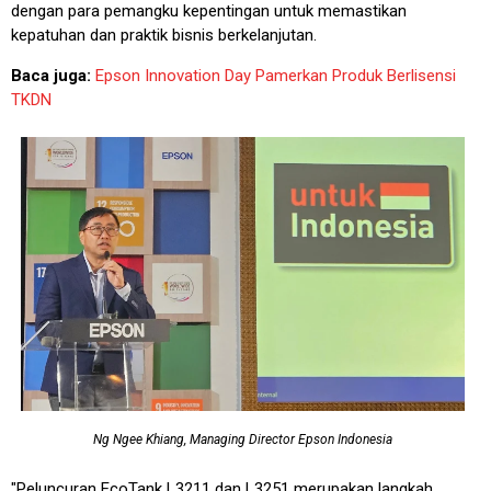
dengan para pemangku kepentingan untuk memastikan
kepatuhan dan praktik bisnis berkelanjutan.
Baca juga:
Epson Innovation Day Pamerkan Produk Berlisensi
TKDN
Ng Ngee Khiang, Managing Director Epson Indonesia
"Peluncuran EcoTank L3211 dan L3251 merupakan langkah