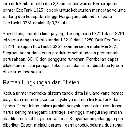
ipm untuk hitam putih dan 3,8 ipm untuk warna. Kemampuan
printer EcoTank L3251 cocok untuk kebutuhan mencetak volume
sedang dan kecepatan tinggi. Harga yang dibanderol pada
EcoTank L3251 adalah Rp3,25 juta.
Spesifikasi, fitur dan kinerja yang diusung pada L3211 dan L3251
ini sama dengan versi standar L3210 dan L3250. Baik EcoTank
L3211, maupun EcoTank L3251 akan tersedia mulai Mei 2025.
Segmen pasar dari kedua produk tersebut adalah pemerintah,
perusahaan, SOHO dan pengguna rumahan. Pembelian dapat
dilakukan melalui jaringan toko resmi dan mitra distribusi Epson
di seluruh Indonesia.
Ramah Lingkungan dan Efisien
Kedua printer memakai sistem tangki tinta isi ulang yang hemat
biaya dan ramah lingkungan layaknya seluruh lini EcoTank dari
Epson. Pencetakan dalam jumlah banyak dapat dilakukan tanpa
harus sering mengganti cartridge, sehingga mengurangi limbah
plastik dan total biaya operasional. Kenyamanan pelanggan pun
diberikan Epson melalui garansi resmi produk selama dua tahun