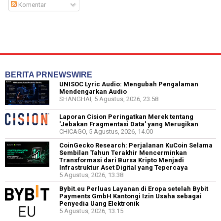
Komentar
BERITA PRNEWSWIRE
UNISOC Lyric Audio: Mengubah Pengalaman
Mendengarkan Audio
SHANGHAI, 5 Agustus, 2026, 23.58
Laporan Cision Peringatkan Merek tentang
'Jebakan Fragmentasi Data' yang Merugikan
CHICAGO, 5 Agustus, 2026, 14.00
CoinGecko Research: Perjalanan KuCoin Selama
Sembilan Tahun Terakhir Mencerminkan
Transformasi dari Bursa Kripto Menjadi
Infrastruktur Aset Digital yang Tepercaya
5 Agustus, 2026, 13.38
Bybit.eu Perluas Layanan di Eropa setelah Bybit
Payments GmbH Kantongi Izin Usaha sebagai
Penyedia Uang Elektronik
5 Agustus, 2026, 13.15