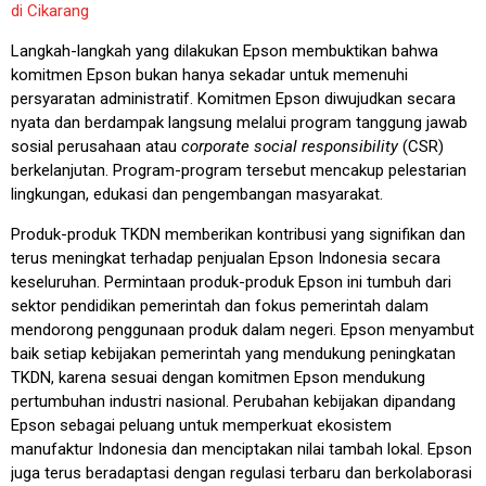
di Cikarang
Langkah-langkah yang dilakukan Epson membuktikan bahwa
komitmen Epson bukan hanya sekadar untuk memenuhi
persyaratan administratif. Komitmen Epson diwujudkan secara
nyata dan berdampak langsung melalui program tanggung jawab
sosial perusahaan atau
corporate social responsibility
(CSR)
berkelanjutan. Program-program tersebut mencakup pelestarian
lingkungan, edukasi dan pengembangan masyarakat.
Produk-produk TKDN memberikan kontribusi yang signifikan dan
terus meningkat terhadap penjualan Epson Indonesia secara
keseluruhan. Permintaan produk-produk Epson ini tumbuh dari
sektor pendidikan pemerintah dan fokus pemerintah dalam
mendorong penggunaan produk dalam negeri. Epson menyambut
baik setiap kebijakan pemerintah yang mendukung peningkatan
TKDN, karena sesuai dengan komitmen Epson mendukung
pertumbuhan industri nasional. Perubahan kebijakan dipandang
Epson sebagai peluang untuk memperkuat ekosistem
manufaktur Indonesia dan menciptakan nilai tambah lokal. Epson
juga terus beradaptasi dengan regulasi terbaru dan berkolaborasi