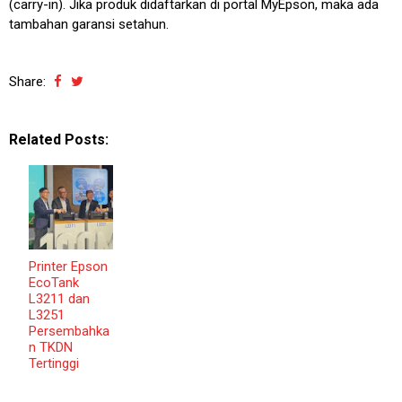
(carry-in). Jika produk didaftarkan di portal MyEpson, maka ada
tambahan garansi setahun.
Share:
Related Posts:
Printer Epson
EcoTank
L3211 dan
L3251
Persembahka
n TKDN
Tertinggi