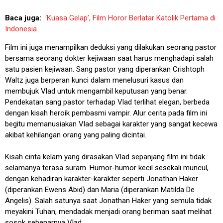
Baca juga:
‘Kuasa Gelap’, Film Horor Berlatar Katolik Pertama di
Indonesia
Film ini juga menampilkan deduksi yang dilakukan seorang pastor
bersama seorang dokter kejiwaan saat harus menghadapi salah
satu pasien kejiwaan. Sang pastor yang diperankan Crishtoph
Waltz juga berperan kunci dalam menelusuri kasus dan
membujuk Vlad untuk mengambil keputusan yang benar.
Pendekatan sang pastor terhadap Vlad terlihat elegan, berbeda
dengan kisah heroik pembasmi vampir. Alur cerita pada film ini
begitu memanusiakan Vlad sebagai karakter yang sangat kecewa
akibat kehilangan orang yang paling dicintai.
Kisah cinta kelam yang dirasakan Vlad sepanjang film ini tidak
selamanya terasa suram. Humor-humor kecil sesekali muncul,
dengan kehadiran karakter-karakter seperti Jonathan Haker
(diperankan Ewens Abid) dan Maria (diperankan Matilda De
Angelis). Salah satunya saat Jonathan Haker yang semula tidak
meyakini Tuhan, mendadak menjadi orang beriman saat melihat
sosok sebenarnya Vlad.