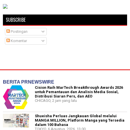
SUBSCRIBE
Postingan
Komentar
BERITA PRNEWSWIRE
Cision Raih MarTech Breakthrough Awards 2026
untuk Pemantauan dan Analisis Media Sosial,
Distribusi Siaran Pers, dan AEO
CHICAGO, 2 jam yang lalu
Shueisha Perluas Jangkauan Global melalui
MANGA MILLION, Platform Manga yang Tersedia
dalam 100 Bahasa
TOKYO, 6 Agustus, 2026, 13.00