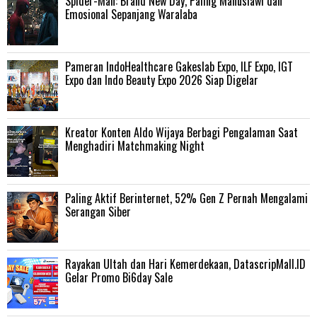
‎Spider-Man: Brand New Day, Paling Manusiawi dan
Emosional Sepanjang Waralaba
Pameran IndoHealthcare Gakeslab Expo, ILF Expo, IGT
Expo dan Indo Beauty Expo 2026 Siap Digelar
Kreator Konten Aldo Wijaya Berbagi Pengalaman Saat
Menghadiri Matchmaking Night
Paling Aktif Berinternet, 52% Gen Z Pernah Mengalami
Serangan Siber
Rayakan Ultah dan Hari Kemerdekaan, DatascripMall.ID
Gelar Promo Bi6day Sale