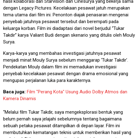
hasil kolaborasi dari Starvision dan Cinesurya yang bekerja sama
dengan Legacy Pictures. Kecelakaan pesawat jatuh merupakan
tema utama dari film ini. Penonton diajak penasaran mengenai
penyebab jatuhnya pesawat tersebut dan berempati pada
keluarga korban. Film ini diadaptasi dari novel berjudul “Tukar
Takdir” karya Valiant Budi dengan skenario yang ditulis oleh Mouly
Surya.
Karya-karya yang membahas investigasi jatuhnya pesawat
menjadi minat Mouly Surya sebelum menggarap ‘Tukar Takdir’.
Pendekatan Mouly dalam film ini memadukan investigasi
penyebab kecelakaan pesawat dengan drama emosional yang
mengupas perjalanan luka para karakternya.
Baca juga:
Film "Perang Kota" Usung Audio Dolby Atmos dan
Kamera Dinamis
“Melalui film Tukar Takdir, saya mengeksplorasi bentuk yang
belum pernah saya jelajahi sebelumnya tentang bagaimana
sebuah petaka pesawat ditampilkan di depan layar. Film ini
membutuhkan kematangan teknis untuk memberikan hasil yang