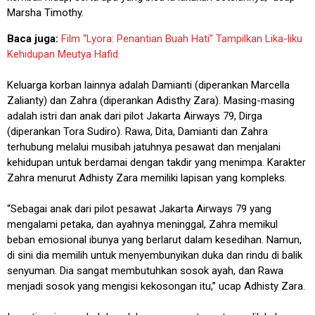
Marsha Timothy.
Baca juga:
Film “Lyora: Penantian Buah Hati” Tampilkan Lika-liku
Kehidupan Meutya Hafid
Keluarga korban lainnya adalah Damianti (diperankan Marcella
Zalianty) dan Zahra (diperankan Adisthy Zara). Masing-masing
adalah istri dan anak dari pilot Jakarta Airways 79, Dirga
(diperankan Tora Sudiro). Rawa, Dita, Damianti dan Zahra
terhubung melalui musibah jatuhnya pesawat dan menjalani
kehidupan untuk berdamai dengan takdir yang menimpa. Karakter
Zahra menurut Adhisty Zara memiliki lapisan yang kompleks.
“Sebagai anak dari pilot pesawat Jakarta Airways 79 yang
mengalami petaka, dan ayahnya meninggal, Zahra memikul
beban emosional ibunya yang berlarut dalam kesedihan. Namun,
di sini dia memilih untuk menyembunyikan duka dan rindu di balik
senyuman. Dia sangat membutuhkan sosok ayah, dan Rawa
menjadi sosok yang mengisi kekosongan itu,” ucap Adhisty Zara.