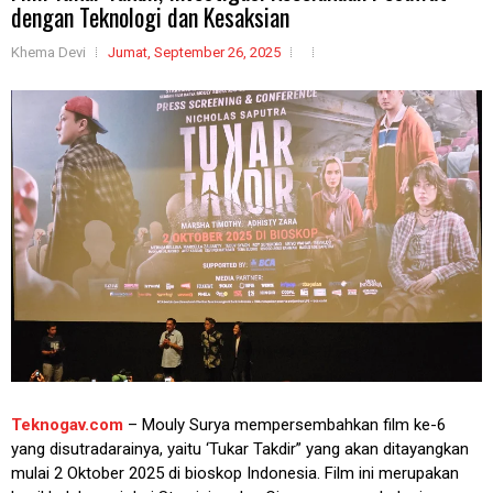
dengan Teknologi dan Kesaksian
Khema Devi
Jumat, September 26, 2025
Teknogav.com
– Mouly Surya mempersembahkan film ke-6
yang disutradarainya, yaitu ‘Tukar Takdir” yang akan ditayangkan
mulai 2 Oktober 2025 di bioskop Indonesia. Film ini merupakan