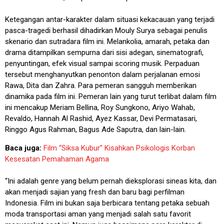
Ketegangan antar-karakter dalam situasi kekacauan yang terjadi
pasca-tragedi berhasil dihadirkan Mouly Surya sebagai penulis
skenario dan sutradara film ini. Melankolia, amarah, petaka dan
drama ditampilkan sempurna dari sisi adegan, sinematografi,
penyuntingan, efek visual sampai scoring musik. Perpaduan
tersebut menghanyutkan penonton dalam perjalanan emosi
Rawa, Dita dan Zahra. Para pemeran sangguh memberikan
dinamika pada film ini. Pemeran lain yang turut terlibat dalam film
ini mencakup Meriam Bellina, Roy Sungkono, Ariyo Wahab,
Revaldo, Hannah Al Rashid, Ayez Kassar, Devi Permatasari,
Ringgo Agus Rahman, Bagus Ade Saputra, dan lain-lain.
Baca juga:
Film “Siksa Kubur” Kisahkan Psikologis Korban
Kesesatan Pemahaman Agama
“Ini adalah genre yang belum pernah dieksplorasi sineas kita, dan
akan menjadi sajian yang fresh dan baru bagi perfilman
Indonesia. Film ini bukan saja berbicara tentang petaka sebuah
moda transportasi aman yang menjadi salah satu favorit