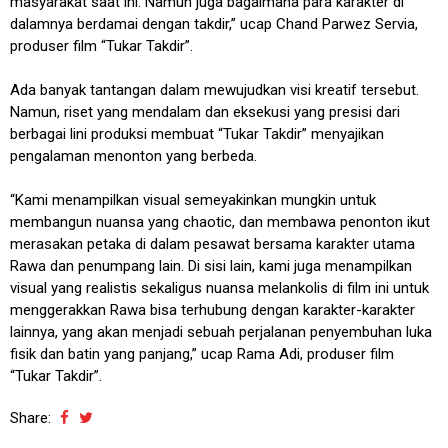
masyarakat saat ini. Namun juga bagaimana para karakter di
dalamnya berdamai dengan takdir,” ucap Chand Parwez Servia,
produser film “Tukar Takdir”.
Ada banyak tantangan dalam mewujudkan visi kreatif tersebut.
Namun, riset yang mendalam dan eksekusi yang presisi dari
berbagai lini produksi membuat “Tukar Takdir” menyajikan
pengalaman menonton yang berbeda.
“Kami menampilkan visual semeyakinkan mungkin untuk
membangun nuansa yang chaotic, dan membawa penonton ikut
merasakan petaka di dalam pesawat bersama karakter utama
Rawa dan penumpang lain. Di sisi lain, kami juga menampilkan
visual yang realistis sekaligus nuansa melankolis di film ini untuk
menggerakkan Rawa bisa terhubung dengan karakter-karakter
lainnya, yang akan menjadi sebuah perjalanan penyembuhan luka
fisik dan batin yang panjang,” ucap Rama Adi, produser film
“Tukar Takdir”.
Share: