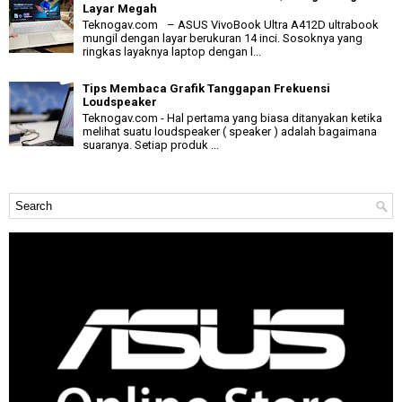
Layar Megah
Teknogav.com – ASUS VivoBook Ultra A412D ultrabook
mungil dengan layar berukuran 14 inci. Sosoknya yang
ringkas layaknya laptop dengan l...
Tips Membaca Grafik Tanggapan Frekuensi
Loudspeaker
Teknogav.com - Hal pertama yang biasa ditanyakan ketika
melihat suatu loudspeaker ( speaker ) adalah bagaimana
suaranya. Setiap produk ...