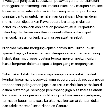
Investigasi penyebab kecelakaan pesawat pun terus dilakukan
menggunakan teknologi, baik melalui black box maupun simulasi.
Rawa sebagai satu-satunya korban yang selamat pun kerap
dimintai bantuan untuk memberikan kesaksian. Momen demi
momen pun dipaparkan Rawa secara bertahap mulai dari
sebelum kecelakaan dan setelah pesawat jatuh. Perpaduan
teknologi dan kesaksian Rawa dimanfaatkan untuk dapat
menguak misteri di balik jatuhnya pesawat tersebut.
Nicholas Saputra mengungkapkan bahwa film ‘Tukar Takdir’
spesial baginya karena bermain dengan sederet pemeran yang
hebat. Baginya, proses syuting terasa menyenangkan walah
harus berperan dalam adegan-adegan yang menegangkan.
“Film Tukar Takdir bagi saya juga menjadi cara untuk melihat
kembali bagaimana pesawat, yang secara statistik sebagai moda
transportasi paling aman juga bisa terus melakukan perbaikan di
dalam sistemnya. Sehingga penumpang juga bisa merasa aman.
Peristiwa petaka pesawat di film ini juga bisa menjadi pelajaran,
termasuk bagaimana para karakternya berdamai dengan duka
dan takdir mereka,” ucap Nicholas Saputra.