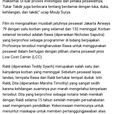
maksimal. Di luar proses investigasi dan petaka pesawatnya,
Tukar Takdir juga berbicara tentang berdamai dengan luka, duka,
kehilangan, dan takdir,” ucap Mouly Surya.
Film ini mengisahkan musibah jatuhnya pesawat Jakarta Airways
79 dengan satu korban yang selamat dan 132 meninggal. Korban
selamat tersebut adalah Rawa (diperankan Nicholas Saputra)
yang berprofesi sebagai programmer di bidang berpajakan.
Profesinya tersebut mengharuskan Rawa untuk menggunakan
pesawat dalam bertugas dengan pilihan utama pesawat jenis
Low Cost Carrier (LCC).
Raldi (diperankan Teddy Syach) merupakan salah satu dari
banyaknya korban yang meninggal. Sebelum pesawat lepas
landas, ternyata Rawa dan Raldi bertukar tempat duduk. Istri
Raldi, Dita (diperankan Marsha Timothy) yang sangat sedih
karena kehilangan suaminya pun marah mengetahui kenyataan
tersebut. Dita yang berprofesi sebagai notaris telah menikah
dengan Raldi selama 15 tahun setelah menjalin persahabatan
saat mengenyam pendidikan. Kekecewaan memicunya untuk
menuntut maskapai untuk memberi pertanggungjawaban atas