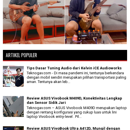
ARTIKEL POPULER
Tips Dasar Tuning Audio dari Kelvin iCE Audioworks
Teknogav.com - Di masa pandemi ini, tentunya berkendara
dengan mobil sendiri merupakan pilihan transportasi paling
aman. Tentunya akan leb...
Review ASUS Vivobook M409D, Konektivitas Lengkap
dan Sensor Sidik Jari
Teknogav.com – ASUS Vivobook M409D merupakan laptop
dengan rentang konfigurasi yang cukup luas untuk lini
laptop Vivobook entry-level . Pil...
Review ASUS VivoBook Ultra A412D, Mungil dengan