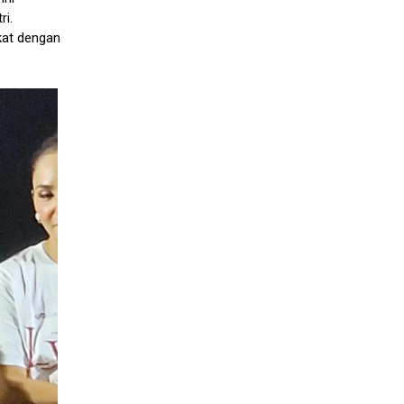
i.
ekat dengan