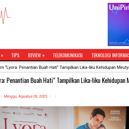
»
»
TIPS
REVIEW
TELEKOMUNIKASI
TEKNOLOGI INFORMA
lm “Lyora: Penantian Buah Hati” Tampilkan Lika-liku Kehidupan Meuty
ra: Penantian Buah Hati” Tampilkan Lika-liku Kehidupan
Minggu, Agustus 03, 2025