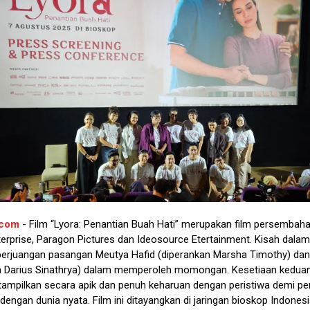
.com
- Film “Lyora: Penantian Buah Hati” merupakan film persembaha
erprise, Paragon Pictures dan Ideosource Etertainment. Kisah dalam f
erjuangan pasangan Meutya Hafid (diperankan Marsha Timothy) dan 
n Darius Sinathrya) dalam memperoleh momongan. Kesetiaan kedua
itampilkan secara apik dan penuh keharuan dengan peristiwa demi pe
 dengan dunia nyata. Film ini ditayangkan di jaringan bioskop Indonesi