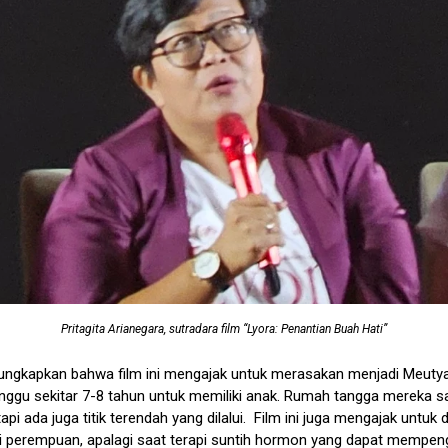
Pritagita Arianegara, sutradara film “Lyora: Penantian Buah Hati”
ungkapkan bahwa film ini mengajak untuk merasakan menjadi Meutya
ggu sekitar 7-8 tahun untuk memiliki anak. Rumah tangga mereka sa
etapi ada juga titik terendah yang dilalui. Film ini juga mengajak untuk 
perempuan, apalagi saat terapi suntih hormon yang dapat mempen