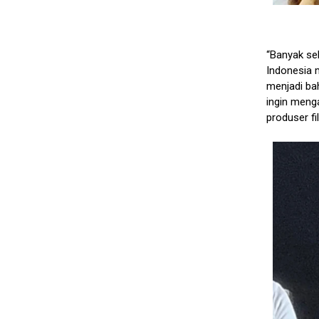
“Banyak se
Indonesia 
menjadi ba
ingin menga
produser fi