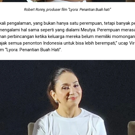
Robert Ronny, produser film “Lyora: Penantian Buah hati”
kali pengalaman, yang bukan hanya satu perempuan, tetapi banyak 
mengalami hal sama seperti yang dialami Meutya. Perempuan meras
han perbincangan ketika keluarga mereka belum memiliki momongan. 
jak semua penonton Indonesia untuk bisa lebih berempati,” ucap Vir
lm “Lyora: Penantian Buah Hati”.