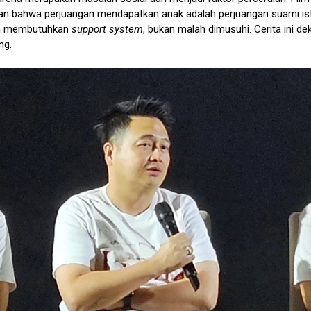
n bahwa perjuangan mendapatkan anak adalah perjuangan suami istr
n membutuhkan
support system
, bukan malah dimusuhi. Cerita ini d
ng.