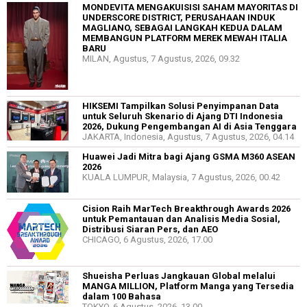
MONDEVITA MENGAKUISISI SAHAM MAYORITAS DI
UNDERSCORE DISTRICT, PERUSAHAAN INDUK
MAGLIANO, SEBAGAI LANGKAH KEDUA DALAM
MEMBANGUN PLATFORM MEREK MEWAH ITALIA
BARU
MILAN, Agustus, 7 Agustus, 2026, 09.32
HIKSEMI Tampilkan Solusi Penyimpanan Data
untuk Seluruh Skenario di Ajang DTI Indonesia
2026, Dukung Pengembangan AI di Asia Tenggara
JAKARTA, Indonesia, Agustus, 7 Agustus, 2026, 04.14
Huawei Jadi Mitra bagi Ajang GSMA M360 ASEAN
2026
KUALA LUMPUR, Malaysia, 7 Agustus, 2026, 00.42
Cision Raih MarTech Breakthrough Awards 2026
untuk Pemantauan dan Analisis Media Sosial,
Distribusi Siaran Pers, dan AEO
CHICAGO, 6 Agustus, 2026, 17.00
Shueisha Perluas Jangkauan Global melalui
MANGA MILLION, Platform Manga yang Tersedia
dalam 100 Bahasa
TOKYO, 6 Agustus, 2026, 13.00