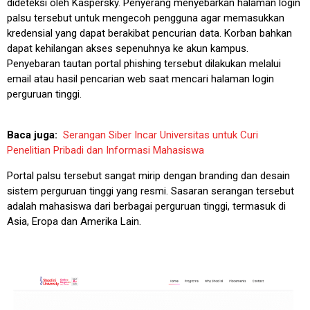
dideteksi oleh Kaspersky. Penyerang menyebarkan halaman login
palsu tersebut untuk mengecoh pengguna agar memasukkan
kredensial yang dapat berakibat pencurian data. Korban bahkan
dapat kehilangan akses sepenuhnya ke akun kampus.
Penyebaran tautan portal phishing tersebut dilakukan melalui
email atau hasil pencarian web saat mencari halaman login
perguruan tinggi.
Baca juga:
Serangan Siber Incar Universitas untuk Curi
Penelitian Pribadi dan Informasi Mahasiswa
Portal palsu tersebut sangat mirip dengan branding dan desain
sistem perguruan tinggi yang resmi. Sasaran serangan tersebut
adalah mahasiswa dari berbagai perguruan tinggi, termasuk di
Asia, Eropa dan Amerika Lain.