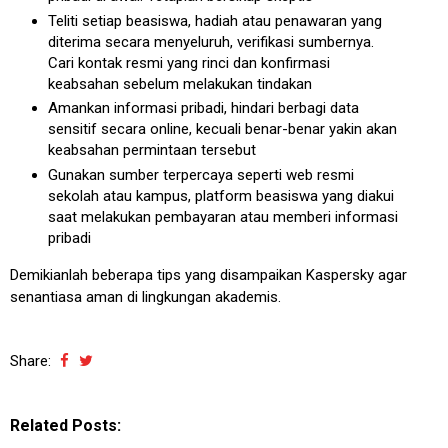
Teliti setiap beasiswa, hadiah atau penawaran yang
diterima secara menyeluruh, verifikasi sumbernya.
Cari kontak resmi yang rinci dan konfirmasi
keabsahan sebelum melakukan tindakan
Amankan informasi pribadi, hindari berbagi data
sensitif secara online, kecuali benar-benar yakin akan
keabsahan permintaan tersebut
Gunakan sumber terpercaya seperti web resmi
sekolah atau kampus, platform beasiswa yang diakui
saat melakukan pembayaran atau memberi informasi
pribadi
Demikianlah beberapa tips yang disampaikan Kaspersky agar
senantiasa aman di lingkungan akademis.
Share:
Related Posts: