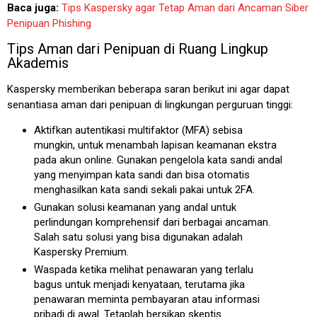
Baca juga:
Tips Kaspersky agar Tetap Aman dari Ancaman Siber
Penipuan Phishing
Tips Aman dari Penipuan di Ruang Lingkup
Akademis
Kaspersky memberikan beberapa saran berikut ini agar dapat
senantiasa aman dari penipuan di lingkungan perguruan tinggi:
Aktifkan autentikasi multifaktor (MFA) sebisa
mungkin, untuk menambah lapisan keamanan ekstra
pada akun online. Gunakan pengelola kata sandi andal
yang menyimpan kata sandi dan bisa otomatis
menghasilkan kata sandi sekali pakai untuk 2FA.
Gunakan solusi keamanan yang andal untuk
perlindungan komprehensif dari berbagai ancaman.
Salah satu solusi yang bisa digunakan adalah
Kaspersky Premium.
Waspada ketika melihat penawaran yang terlalu
bagus untuk menjadi kenyataan, terutama jika
penawaran meminta pembayaran atau informasi
pribadi di awal. Tetaplah bersikap skeptis