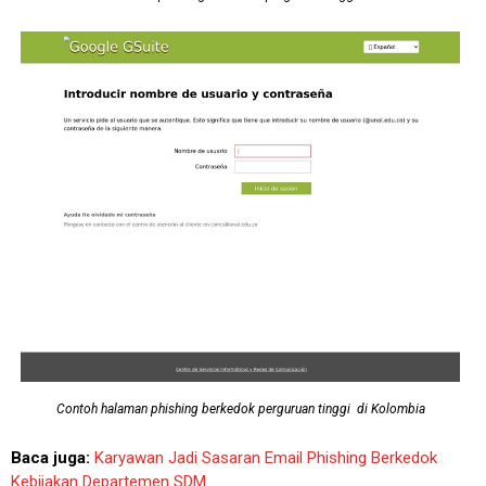
Contoh halaman phishing berkedok perguruan tinggi di Kolombia
Baca juga:
Karyawan Jadi Sasaran Email Phishing Berkedok
Kebijakan Departemen SDM