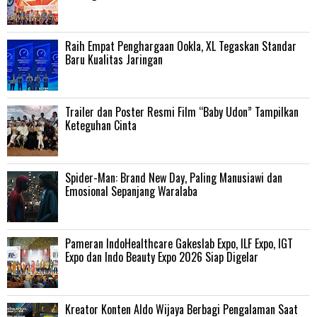
Raih Empat Penghargaan Ookla, XL Tegaskan Standar
Baru Kualitas Jaringan
Trailer dan Poster Resmi Film “Baby Udon” Tampilkan
Keteguhan Cinta
‎Spider-Man: Brand New Day, Paling Manusiawi dan
Emosional Sepanjang Waralaba
Pameran IndoHealthcare Gakeslab Expo, ILF Expo, IGT
Expo dan Indo Beauty Expo 2026 Siap Digelar
Kreator Konten Aldo Wijaya Berbagi Pengalaman Saat