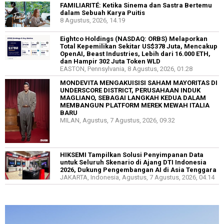
FAMILIARITÉ: Ketika Sinema dan Sastra Bertemu
dalam Sebuah Karya Puitis
8 Agustus, 2026, 14.19
Eightco Holdings (NASDAQ: ORBS) Melaporkan
Total Kepemilikan Sekitar US$378 Juta, Mencakup
OpenAI, Beast Industries, Lebih dari 16.000 ETH,
dan Hampir 302 Juta Token WLD
EASTON, Pennsylvania, 8 Agustus, 2026, 01.28
MONDEVITA MENGAKUISISI SAHAM MAYORITAS DI
UNDERSCORE DISTRICT, PERUSAHAAN INDUK
MAGLIANO, SEBAGAI LANGKAH KEDUA DALAM
MEMBANGUN PLATFORM MEREK MEWAH ITALIA
BARU
MILAN, Agustus, 7 Agustus, 2026, 09.32
HIKSEMI Tampilkan Solusi Penyimpanan Data
untuk Seluruh Skenario di Ajang DTI Indonesia
2026, Dukung Pengembangan AI di Asia Tenggara
JAKARTA, Indonesia, Agustus, 7 Agustus, 2026, 04.14