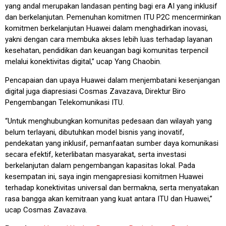
yang andal merupakan landasan penting bagi era AI yang inklusif
dan berkelanjutan. Pemenuhan komitmen ITU P2C mencerminkan
komitmen berkelanjutan Huawei dalam menghadirkan inovasi,
yakni dengan cara membuka akses lebih luas terhadap layanan
kesehatan, pendidikan dan keuangan bagi komunitas terpencil
melalui konektivitas digital,” ucap Yang Chaobin.
Pencapaian dan upaya Huawei dalam menjembatani kesenjangan
digital juga diapresiasi Cosmas Zavazava, Direktur Biro
Pengembangan Telekomunikasi ITU.
“Untuk menghubungkan komunitas pedesaan dan wilayah yang
belum terlayani, dibutuhkan model bisnis yang inovatif,
pendekatan yang inklusif, pemanfaatan sumber daya komunikasi
secara efektif, keterlibatan masyarakat, serta investasi
berkelanjutan dalam pengembangan kapasitas lokal. Pada
kesempatan ini, saya ingin mengapresiasi komitmen Huawei
terhadap konektivitas universal dan bermakna, serta menyatakan
rasa bangga akan kemitraan yang kuat antara ITU dan Huawei,”
ucap Cosmas Zavazava.