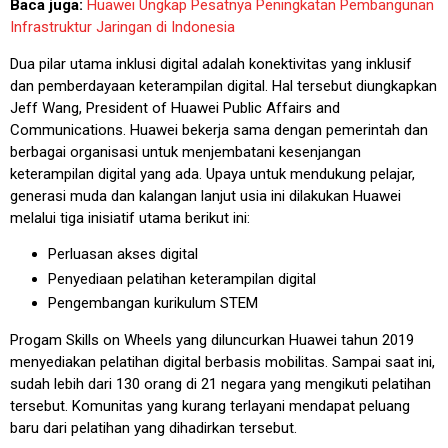
Baca juga:
Huawei Ungkap Pesatnya Peningkatan Pembangunan
Infrastruktur Jaringan di Indonesia
Dua pilar utama inklusi digital adalah konektivitas yang inklusif
dan pemberdayaan keterampilan digital. Hal tersebut diungkapkan
Jeff Wang, President of Huawei Public Affairs and
Communications. Huawei bekerja sama dengan pemerintah dan
berbagai organisasi untuk menjembatani kesenjangan
keterampilan digital yang ada. Upaya untuk mendukung pelajar,
generasi muda dan kalangan lanjut usia ini dilakukan Huawei
melalui tiga inisiatif utama berikut ini:
Perluasan akses digital
Penyediaan pelatihan keterampilan digital
Pengembangan kurikulum STEM
Progam Skills on Wheels yang diluncurkan Huawei tahun 2019
menyediakan pelatihan digital berbasis mobilitas. Sampai saat ini,
sudah lebih dari 130 orang di 21 negara yang mengikuti pelatihan
tersebut. Komunitas yang kurang terlayani mendapat peluang
baru dari pelatihan yang dihadirkan tersebut.