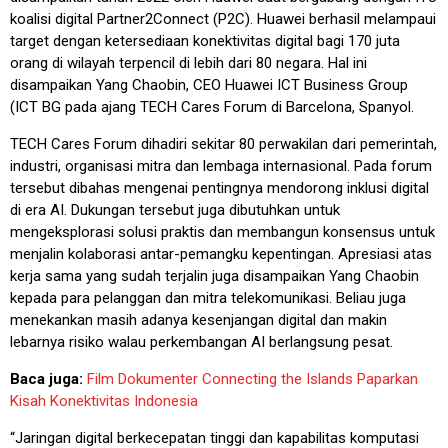
koalisi digital Partner2Connect (P2C). Huawei berhasil melampaui
target dengan ketersediaan konektivitas digital bagi 170 juta
orang di wilayah terpencil di lebih dari 80 negara. Hal ini
disampaikan Yang Chaobin, CEO Huawei ICT Business Group
(ICT BG pada ajang TECH Cares Forum di Barcelona, Spanyol.
TECH Cares Forum dihadiri sekitar 80 perwakilan dari pemerintah,
industri, organisasi mitra dan lembaga internasional. Pada forum
tersebut dibahas mengenai pentingnya mendorong inklusi digital
di era AI. Dukungan tersebut juga dibutuhkan untuk
mengeksplorasi solusi praktis dan membangun konsensus untuk
menjalin kolaborasi antar-pemangku kepentingan. Apresiasi atas
kerja sama yang sudah terjalin juga disampaikan Yang Chaobin
kepada para pelanggan dan mitra telekomunikasi. Beliau juga
menekankan masih adanya kesenjangan digital dan makin
lebarnya risiko walau perkembangan AI berlangsung pesat.
Baca juga:
Film Dokumenter Connecting the Islands Paparkan
Kisah Konektivitas Indonesia
“Jaringan digital berkecepatan tinggi dan kapabilitas komputasi