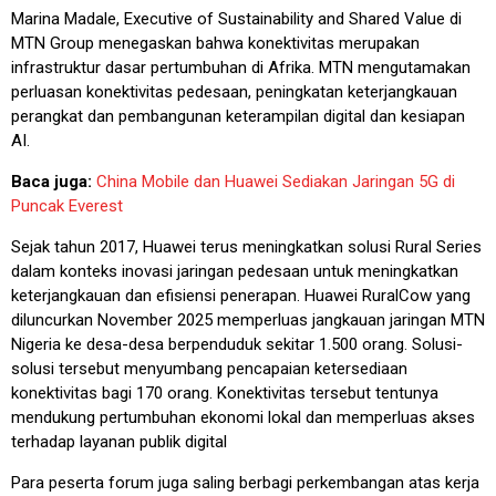
Marina Madale, Executive of Sustainability and Shared Value di
MTN Group menegaskan bahwa konektivitas merupakan
infrastruktur dasar pertumbuhan di Afrika. MTN mengutamakan
perluasan konektivitas pedesaan, peningkatan keterjangkauan
perangkat dan pembangunan keterampilan digital dan kesiapan
AI.
Baca juga:
China Mobile dan Huawei Sediakan Jaringan 5G di
Puncak Everest
Sejak tahun 2017, Huawei terus meningkatkan solusi Rural Series
dalam konteks inovasi jaringan pedesaan untuk meningkatkan
keterjangkauan dan efisiensi penerapan. Huawei RuralCow yang
diluncurkan November 2025 memperluas jangkauan jaringan MTN
Nigeria ke desa-desa berpenduduk sekitar 1.500 orang. Solusi-
solusi tersebut menyumbang pencapaian ketersediaan
konektivitas bagi 170 orang. Konektivitas tersebut tentunya
mendukung pertumbuhan ekonomi lokal dan memperluas akses
terhadap layanan publik digital
Para peserta forum juga saling berbagi perkembangan atas kerja