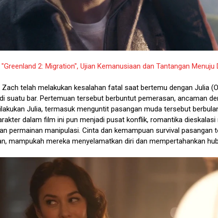
:
"Greenland 2: Migration", Ujian Kemanusiaan dan Tantangan Menuju 
 Zach telah melakukan kesalahan fatal saat bertemu dengan Julia (O
 di suatu bar. Pertemuan tersebut berbuntut pemerasan, ancaman d
lakukan Julia, termasuk menguntit pasangan muda tersebut berbula
rakter dalam film ini pun menjadi pusat konflik, romantika dieskalasi
n permainan manipulasi. Cinta dan kemampuan survival pasangan t
ian, mampukah mereka menyelamatkan diri dan mempertahankan hu