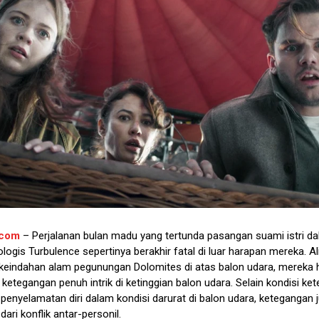
.com
– Perjalanan bulan madu yang tertunda pasangan suami istri da
ikologis Turbulence sepertinya berakhir fatal di luar harapan mereka. Al
keindahan alam pegunungan Dolomites di atas balon udara, mereka 
etegangan penuh intrik di ketinggian balon udara. Selain kondisi ke
penyelamatan diri dalam kondisi darurat di balon udara, ketegangan 
ari konflik antar-personil.