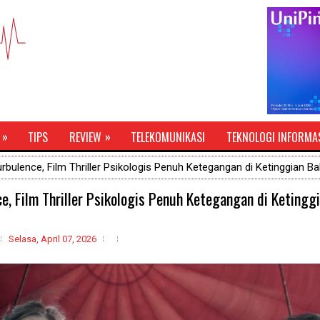
»
»
TIPS
REVIEW
TELEKOMUNIKASI
TEKNOLOGI INFORMA
rbulence, Film Thriller Psikologis Penuh Ketegangan di Ketinggian B
e, Film Thriller Psikologis Penuh Ketegangan di Ketingg
Selasa, April 07, 2026