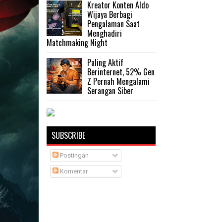
Kreator Konten Aldo
Wijaya Berbagi
Pengalaman Saat
Menghadiri
Matchmaking Night
Paling Aktif
Berinternet, 52% Gen
Z Pernah Mengalami
Serangan Siber
SUBSCRIBE
Postingan
Komentar