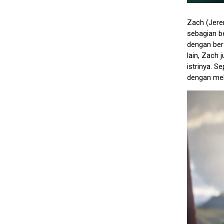
Zach (Jere
sebagian b
dengan bers
lain, Zach
istrinya. 
dengan mel