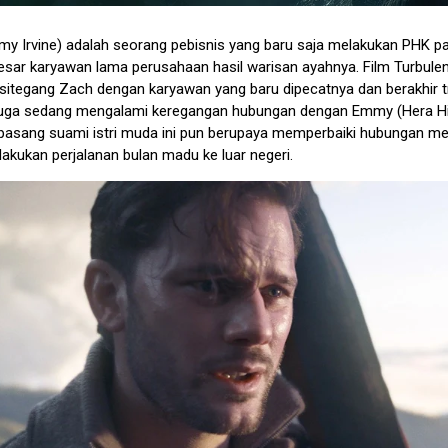
my Irvine) adalah seorang pebisnis yang baru saja melakukan PHK p
esar karyawan lama perusahaan hasil warisan ayahnya. Film Turbulen
itegang Zach dengan karyawan yang baru dipecatnya dan berakhir tra
 juga sedang mengalami keregangan hubungan dengan Emmy (Hera H
Sepasang suami istri muda ini pun berupaya memperbaiki hubungan m
akukan perjalanan bulan madu ke luar negeri.