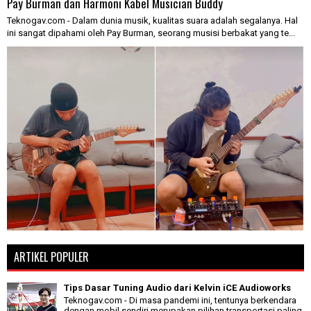
Pay Burman dan Harmoni Kabel Musician Buddy
Teknogav.com - Dalam dunia musik, kualitas suara adalah segalanya. Hal
ini sangat dipahami oleh Pay Burman, seorang musisi berbakat yang te...
ARTIKEL POPULER
Tips Dasar Tuning Audio dari Kelvin iCE Audioworks
Teknogav.com - Di masa pandemi ini, tentunya berkendara
dengan mobil sendiri merupakan pilihan transportasi paling