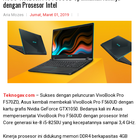
dengan Prosesor Intel
Aria Mozes
Jumat, Maret 01, 2019
Teknogav.com
– Sukses dengan peluncuran VivoBook Pro
F570ZD, Asus kembali membekali VivoBook Pro F560UD dengan
kartu grafis Nvidia GeForce GTX1050. Bedanya kali ini Asus
mempersenjatai VivoBook Pro F560UD dengan prosesor Intel
Core generasi ke-8 i5-8250U yang kecepatannya sampai 3,4 GHz.
Kinerja prosesor ini didukung memori DDR4 berkapasitas 4GB