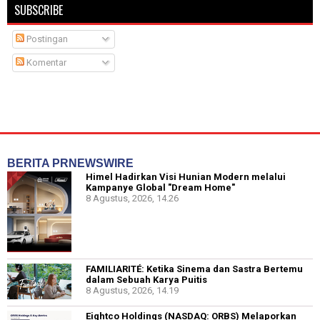
SUBSCRIBE
Postingan
Komentar
BERITA PRNEWSWIRE
Himel Hadirkan Visi Hunian Modern melalui
Kampanye Global "Dream Home"
8 Agustus, 2026, 14.26
FAMILIARITÉ: Ketika Sinema dan Sastra Bertemu
dalam Sebuah Karya Puitis
8 Agustus, 2026, 14.19
Eightco Holdings (NASDAQ: ORBS) Melaporkan