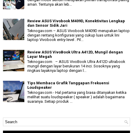
aman. Tentunya akan leb...
Review ASUS Vivobook M409D, Konektivitas Lengkap
dan Sensor Sidik Jari
Teknogav.com – ASUS Vivobook M409D merupakan laptop
dengan rentang konfigurasi yang cukup luas untuk lini
laptop Vivobook entry-level . Pil...
Review ASUS VivoBook Ultra A412D, Mungil dengan
Layar Megah
Teknogav.com – ASUS VivoBook Ultra A412D ultrabook
mungil dengan layar berukuran 14 inci. Sosoknya yang
ringkas layaknya laptop dengan l...
Tips Membaca Grafik Tanggapan Frekuensi
Loudspeaker
Teknogav.com - Hal pertama yang biasa ditanyakan ketika
melihat suatu loudspeaker ( speaker ) adalah bagaimana
suaranya. Setiap produk ...