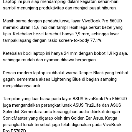
Laptop ini pun siap mendampingi dalam kegiatan sehari-hari
sambil menunjang produktivitas dan menjadi pusat hiburan.
Masih sama dengan pendahulunya, layar VivoBook Pro 560UD
memiliki ukran 15,6 inci dan tampil lebih lega berkat bezel yang
tipis. Ketebalan bezel tersebut hanya 7,9 mm, sehingga layar
tampak lapang dengan rasio screen-to-body 77,1%.
Ketebalan bodi laptop ini hanya 24 mm dengan bobot 1,9 kg saja,
sehingga mudah dan nyaman dibawa berpergian.
Desain modern laptop ini dibalut warna Reaper Black yang terlihat
gagah, sementara akses Lightening Blue di bagian samping
menjadikannya unik.
Tampilan yang luar biasa pada layar ASUS VivoBook Pro F560UD
juga mengandalkan perangkat lunak ASUS Tru2Life dan ASUS
Splendid. Sementara untu kecanggihan audio dibekali dengan
SonicMaster yang digarap oleh tim Golden Ear Asus. Ketiga
perangkat lunak tersebut juga telah digunakan pada VivoBook
Pro F570ZD.