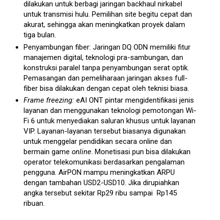
dilakukan untuk berbagi jaringan backhaul nirkabel
untuk transmisi hulu. Pemilihan site begitu cepat dan
akurat, sehingga akan meningkatkan proyek dalam
tiga bulan.
Penyambungan fiber: Jaringan DQ ODN memiliki fitur
manajemen digital, teknologi pra-sambungan, dan
konstruksi paralel tanpa penyambungan serat optik.
Pemasangan dan pemeliharaan jaringan akses full-
fiber bisa dilakukan dengan cepat oleh teknisi biasa.
Frame freezing:
eAI ONT pintar mengidentifikasi jenis
layanan dan menggunakan teknologi pemotongan Wi-
Fi 6 untuk menyediakan saluran khusus untuk layanan
VIP. Layanan-layanan tersebut biasanya digunakan
untuk menggelar pendidikan secara online dan
bermain game
online
. Monetisasi pun bisa dilakukan
operator telekomunikasi berdasarkan pengalaman
pengguna. AirPON mampu meningkatkan ARPU
dengan tambahan USD2-USD10. Jika dirupiahkan
angka tersebut sekitar Rp29 ribu sampai Rp145
ribuan.