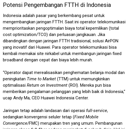
Potensi Pengembangan FTTH di Indonesia
Indonesia adalah pasar yang berkembang pesat untuk
mengembangkan jaringan FTTH. Saat ini operator telekomunikasi
memprioritaskan pengoptimalan biaya total kepemilikan (total
cost optimization/TCO) dan perluasan jangkauan. Jika
dibandingkan dengan jaringan FTTH tradisional, solusi AirPON
yang inovatif dari Huawei. Para operator telekomunikasi bisa
kembali memakai site nirkabel untuk membangun jaringan fixed
broadband dengan cepat dan biaya lebih murah.
“Operator dapat merealisasikan penghematan belanja modal dan
peningkatan
Time to Market
(TTM) untuk memungkinkan
optimalisasi
Return on Investment
(ROI). Mereka pun bisa
memberikan pengalaman pelanggan yang lebih baik di Indonesia,”
ucap Andy Ma, CEO Huawei Indonesia Center.
Jaringan tetap adalah landasan dari operasi
full-service
,
sedangkan konvergensi seluler tetap (
Fixed Mobile
Convergence
/FMC) merupakan tren yang umum. Pembangunan