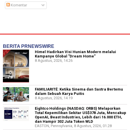
Komentar
BERITA PRNEWSWIRE
Himel Hadirkan Visi Hunian Modern melalui
Kampanye Global "Dream Home"
8 Agustus, 2026, 14.26
FAMILIARITÉ: Ketika Sinema dan Sastra Bertemu
dalam Sebuah Karya Puitis
8 Agustus, 2026, 14.19
Eightco Holdings (NASDAQ: ORBS) Melaporkan
Total Kepemilikan Sekitar US$378 Juta, Mencakup
OpenAI, Beast Industries, Lebih dari 16.000 ETH,
dan Hampir 302 Juta Token WLD
EASTON, Pennsylvania, 8 Agustus, 2026, 01.28