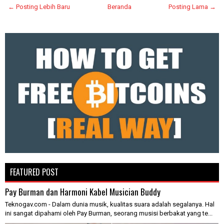
← Posting Lebih Baru
Beranda
Posting Lama →
FEATURED POST
Pay Burman dan Harmoni Kabel Musician Buddy
Teknogav.com - Dalam dunia musik, kualitas suara adalah segalanya. Hal
ini sangat dipahami oleh Pay Burman, seorang musisi berbakat yang te...