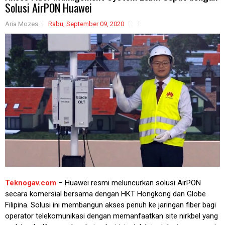
Solusi AirPON Huawei
Aria Mozes
Rabu, September 09, 2020
Teknogav.com
– Huawei resmi meluncurkan solusi AirPON
secara komersial bersama dengan HKT Hongkong dan Globe
Filipina. Solusi ini membangun akses penuh ke jaringan fiber bagi
operator telekomunikasi dengan memanfaatkan site nirkbel yang