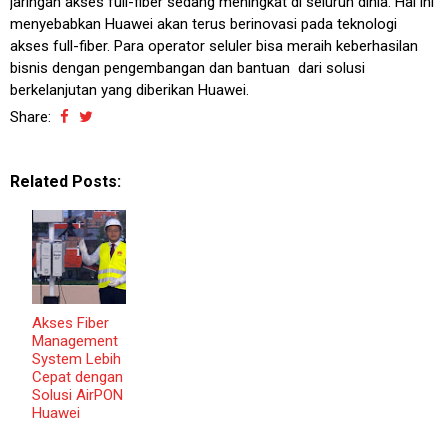
jaringan akses full-fiber sedang meningkat di seluruh dinia. Hal ini
menyebabkan Huawei akan terus berinovasi pada teknologi
akses full-fiber. Para operator seluler bisa meraih keberhasilan
bisnis dengan pengembangan dan bantuan dari solusi
berkelanjutan yang diberikan Huawei.
Share:
Related Posts:
Akses Fiber
Management
System Lebih
Cepat dengan
Solusi AirPON
Huawei