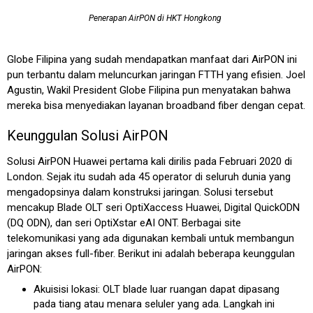
Penerapan AirPON di HKT Hongkong
Globe Filipina yang sudah mendapatkan manfaat dari AirPON ini
pun terbantu dalam meluncurkan jaringan FTTH yang efisien. Joel
Agustin, Wakil President Globe Filipina pun menyatakan bahwa
mereka bisa menyediakan layanan broadband fiber dengan cepat.
Keunggulan Solusi AirPON
Solusi AirPON Huawei pertama kali dirilis pada Februari 2020 di
London. Sejak itu sudah ada 45 operator di seluruh dunia yang
mengadopsinya dalam konstruksi jaringan. Solusi tersebut
mencakup Blade OLT seri OptiXaccess Huawei, Digital QuickODN
(DQ ODN), dan seri OptiXstar eAI ONT. Berbagai site
telekomunikasi yang ada digunakan kembali untuk membangun
jaringan akses full-fiber. Berikut ini adalah beberapa keunggulan
AirPON:
Akuisisi lokasi: OLT blade luar ruangan dapat dipasang
pada tiang atau menara seluler yang ada. Langkah ini