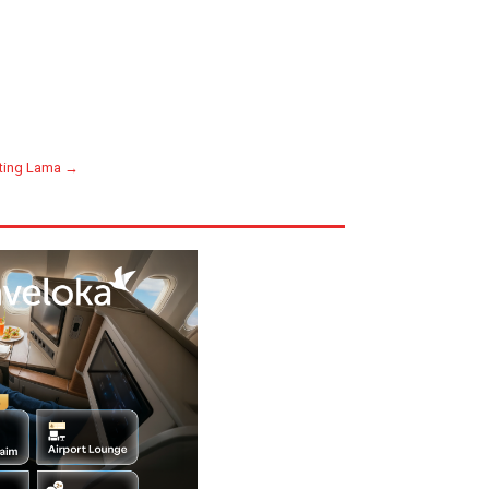
ting Lama →