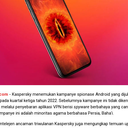
.com
- Kaspersky menemukan kampanye spionase Android yang dijul
pada kuartal ketiga tahun 2022. Sebelumnya kampanye ini tidak diken
 melalui penyebaran aplikasi VPN berisi
spyware
berbahaya yang can
mpanye ini adalah minoritas agama berbahasa Persia, Baha'i.
intelejen ancaman triwulanan Kaspersky juga mengungkap temuan
u