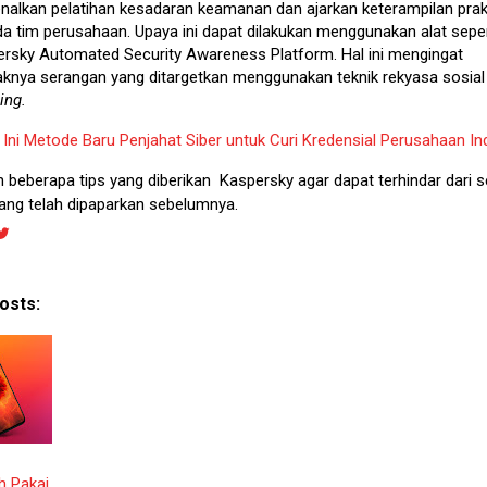
nalkan pelatihan kesadaran keamanan dan ajarkan keterampilan prak
a tim perusahaan. Upaya ini dapat dilakukan menggunakan alat seper
rsky Automated Security Awareness Platform. Hal ini mengingat
knya serangan yang ditargetkan menggunakan teknik rekyasa sosial
ing.
:
Ini Metode Baru Penjahat Siber untuk Curi Kredensial Perusahaan Ind
h beberapa tips yang diberikan Kaspersky agar dapat terhindar dari 
ng telah dipaparkan sebelumnya.
osts:
 Pakai