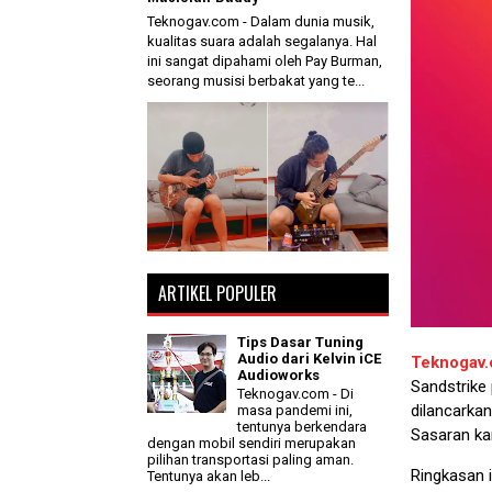
Teknogav.com - Dalam dunia musik,
kualitas suara adalah segalanya. Hal
ini sangat dipahami oleh Pay Burman,
seorang musisi berbakat yang te...
ARTIKEL POPULER
Tips Dasar Tuning
Audio dari Kelvin iCE
Teknogav
Audioworks
Sandstrike 
Teknogav.com - Di
dilancarkan
masa pandemi ini,
tentunya berkendara
Sasaran ka
dengan mobil sendiri merupakan
pilihan transportasi paling aman.
Ringkasan 
Tentunya akan leb...