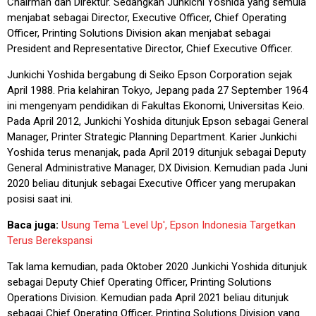
Chairman dan Direktur. Sedangkan Junkichi Yoshida yang semula
menjabat sebagai Director, Executive Officer, Chief Operating
Officer, Printing Solutions Division akan menjabat sebagai
President and Representative Director, Chief Executive Officer.
Junkichi Yoshida bergabung di Seiko Epson Corporation sejak
April 1988. Pria kelahiran Tokyo, Jepang pada 27 September 1964
ini mengenyam pendidikan di Fakultas Ekonomi, Universitas Keio.
Pada April 2012, Junkichi Yoshida ditunjuk Epson sebagai General
Manager, Printer Strategic Planning Department. Karier Junkichi
Yoshida terus menanjak, pada April 2019 ditunjuk sebagai Deputy
General Administrative Manager, DX Division. Kemudian pada Juni
2020 beliau ditunjuk sebagai Executive Officer yang merupakan
posisi saat ini.
Baca juga:
Usung Tema 'Level Up', Epson Indonesia Targetkan
Terus Berekspansi
Tak lama kemudian, pada Oktober 2020 Junkichi Yoshida ditunjuk
sebagai Deputy Chief Operating Officer, Printing Solutions
Operations Division. Kemudian pada April 2021 beliau ditunjuk
sebagai Chief Operating Officer, Printing Solutions Division yang