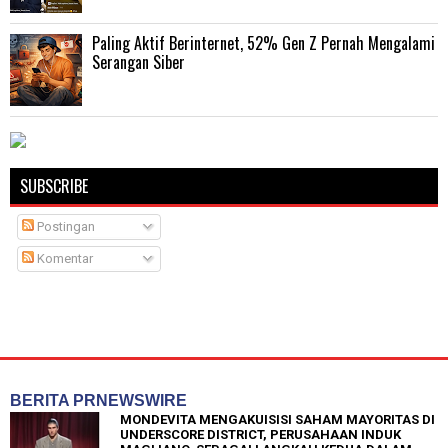
Paling Aktif Berinternet, 52% Gen Z Pernah Mengalami
Serangan Siber
SUBSCRIBE
Postingan
Komentar
BERITA PRNEWSWIRE
MONDEVITA MENGAKUISISI SAHAM MAYORITAS DI
UNDERSCORE DISTRICT, PERUSAHAAN INDUK