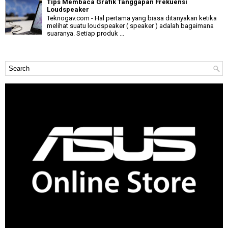
Tips Membaca Grafik Tanggapan Frekuensi
Loudspeaker
Teknogav.com - Hal pertama yang biasa ditanyakan ketika
melihat suatu loudspeaker ( speaker ) adalah bagaimana
suaranya. Setiap produk ...