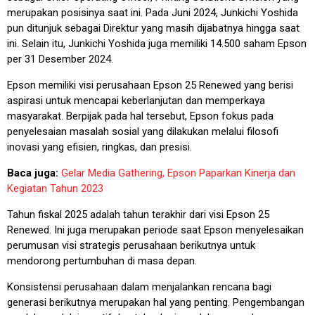
merupakan posisinya saat ini. Pada Juni 2024, Junkichi Yoshida
pun ditunjuk sebagai Direktur yang masih dijabatnya hingga saat
ini. Selain itu, Junkichi Yoshida juga memiliki 14.500 saham Epson
per 31 Desember 2024.
Epson memiliki visi perusahaan Epson 25 Renewed yang berisi
aspirasi untuk mencapai keberlanjutan dan memperkaya
masyarakat. Berpijak pada hal tersebut, Epson fokus pada
penyelesaian masalah sosial yang dilakukan melalui filosofi
inovasi yang efisien, ringkas, dan presisi.
Baca juga:
Gelar Media Gathering, Epson Paparkan Kinerja dan
Kegiatan Tahun 2023
Tahun fiskal 2025 adalah tahun terakhir dari visi Epson 25
Renewed. Ini juga merupakan periode saat Epson menyelesaikan
perumusan visi strategis perusahaan berikutnya untuk
mendorong pertumbuhan di masa depan.
Konsistensi perusahaan dalam menjalankan rencana bagi
generasi berikutnya merupakan hal yang penting. Pengembangan