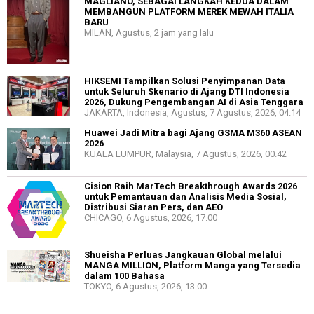
MAGLIANO, SEBAGAI LANGKAH KEDUA DALAM
MEMBANGUN PLATFORM MEREK MEWAH ITALIA
BARU
MILAN, Agustus, 2 jam yang lalu
HIKSEMI Tampilkan Solusi Penyimpanan Data
untuk Seluruh Skenario di Ajang DTI Indonesia
2026, Dukung Pengembangan AI di Asia Tenggara
JAKARTA, Indonesia, Agustus, 7 Agustus, 2026, 04.14
Huawei Jadi Mitra bagi Ajang GSMA M360 ASEAN
2026
KUALA LUMPUR, Malaysia, 7 Agustus, 2026, 00.42
Cision Raih MarTech Breakthrough Awards 2026
untuk Pemantauan dan Analisis Media Sosial,
Distribusi Siaran Pers, dan AEO
CHICAGO, 6 Agustus, 2026, 17.00
Shueisha Perluas Jangkauan Global melalui
MANGA MILLION, Platform Manga yang Tersedia
dalam 100 Bahasa
TOKYO, 6 Agustus, 2026, 13.00