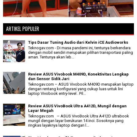
ARTIKEL POPULER
Tips Dasar Tuning Audio dari Kelvin iCE Audioworks
Teknogav.com - Di masa pandemi ini, tentunya berkendara
dengan mobil sendiri merupakan pilihan transportasi paling
aman. Tentunya akan leb...
Review ASUS Vivobook M409D, Konektivitas Lengkap
dan Sensor Sidik Jari
Teknogav.com – ASUS Vivobook M409D merupakan laptop
dengan rentang konfigurasi yang cukup luas untuk lini
laptop Vivobook entry-level . Pil...
Review ASUS VivoBook Ultra A412D, Mungil dengan
Layar Megah
Teknogav.com – ASUS VivoBook Ultra A412D ultrabook
mungil dengan layar berukuran 14 inci. Sosoknya yang
ringkas layaknya laptop dengan l...