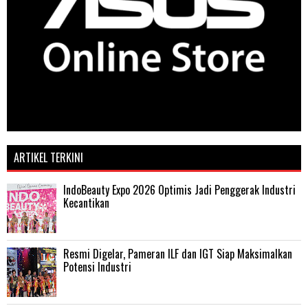
ARTIKEL TERKINI
IndoBeauty Expo 2026 Optimis Jadi Penggerak Industri
Kecantikan
Resmi Digelar, Pameran ILF dan IGT Siap Maksimalkan
Potensi Industri