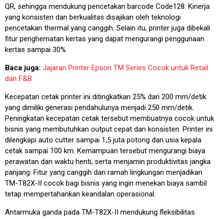
QR, sehingga mendukung pencetakan barcode Code128. Kinerja
yang konsisten dan berkualitas disajikan oleh teknologi
pencetakan thermal yang canggih. Selain itu, printer juga dibekali
fitur penghematan kertas yang dapat mengurangi penggunaan
kertas sampai 30%.
Baca juga:
Jajaran Printer Epson TM Series Cocok untuk Retail
dan F&B
Kecepatan cetak printer ini ditingkatkan 25% dari 200 mm/detik
yang dimiliki generasi pendahulunya menjadi 250 mm/detik.
Peningkatan kecepatan cetak tersebut membuatnya cocok untuk
bisnis yang membutuhkan output cepat dan konsisten. Printer ini
dilengkapi auto cutter sampai 1,5 juta potong dan usia kepala
cetak sampai 100 km. Kemampuan tersebut mengurangi biaya
perawatan dan waktu henti, serta menjamin produktivitas jangka
panjang. Fitur yang canggih dan ramah lingkungan menjadikan
TM-T82X-II cocok bagi bisnis yang ingin menekan biaya sambil
tetap mempertahankan keandalan operasional.
Antarmuka ganda pada TM-T82X-II mendukung fleksibilitas