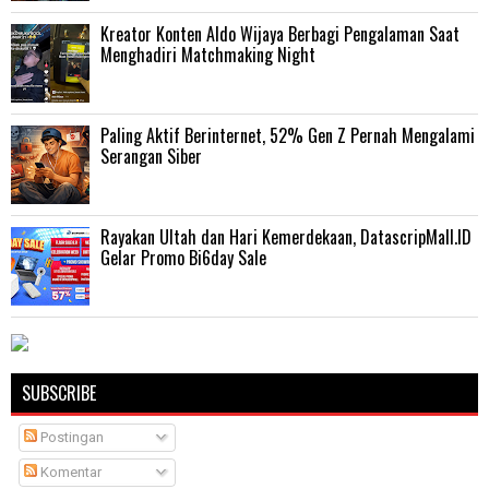
Kreator Konten Aldo Wijaya Berbagi Pengalaman Saat
Menghadiri Matchmaking Night
Paling Aktif Berinternet, 52% Gen Z Pernah Mengalami
Serangan Siber
Rayakan Ultah dan Hari Kemerdekaan, DatascripMall.ID
Gelar Promo Bi6day Sale
SUBSCRIBE
Postingan
Komentar