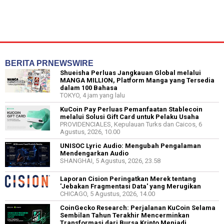
BERITA PRNEWSWIRE
Shueisha Perluas Jangkauan Global melalui
MANGA MILLION, Platform Manga yang Tersedia
dalam 100 Bahasa
TOKYO, 4 jam yang lalu
KuCoin Pay Perluas Pemanfaatan Stablecoin
melalui Solusi Gift Card untuk Pelaku Usaha
PROVIDENCIALES, Kepulauan Turks dan Caicos, 6
Agustus, 2026, 10.00
UNISOC Lyric Audio: Mengubah Pengalaman
Mendengarkan Audio
SHANGHAI, 5 Agustus, 2026, 23.58
Laporan Cision Peringatkan Merek tentang
'Jebakan Fragmentasi Data' yang Merugikan
CHICAGO, 5 Agustus, 2026, 14.00
CoinGecko Research: Perjalanan KuCoin Selama
Sembilan Tahun Terakhir Mencerminkan
Transformasi dari Bursa Kripto Menjadi