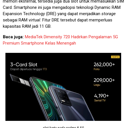
memori eksternal, tersedia juga dua slot untuk memasukkan SIM
Card. Smartphone ini juga mengadopsi teknologi Dynamic RAM
Expansion Technology (DRE) yang dapat menjadikan
storage
sebagai RAM
virtual
. Fitur DRE tersebut dapat memperluas
kapasitas RAM jadi 11 GB.
Baca juga:
MediaTek Dimensity 720 Hadirkan Pengalaman 5G
Premium Smartphone Kelas Menengah
slot kartu pada realme 8 5G