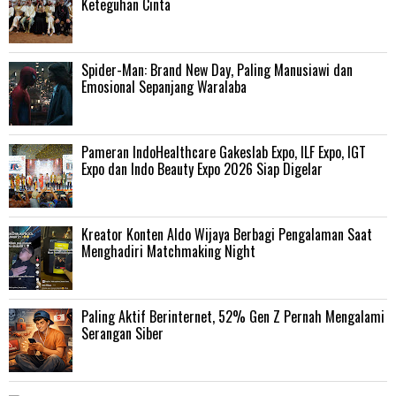
Keteguhan Cinta
‎Spider-Man: Brand New Day, Paling Manusiawi dan
Emosional Sepanjang Waralaba
Pameran IndoHealthcare Gakeslab Expo, ILF Expo, IGT
Expo dan Indo Beauty Expo 2026 Siap Digelar
Kreator Konten Aldo Wijaya Berbagi Pengalaman Saat
Menghadiri Matchmaking Night
Paling Aktif Berinternet, 52% Gen Z Pernah Mengalami
Serangan Siber