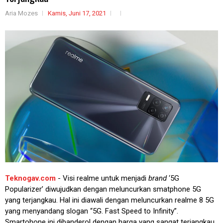
Aria Mozes
Kamis, Juni 17, 2021
Teknogav.com
- Visi realme untuk menjadi
brand
‘5G
Popularizer’ diwujudkan dengan meluncurkan smatphone 5G
yang terjangkau. Hal ini diawali dengan meluncurkan realme 8 5G
yang menyandang slogan “5G. Fast Speed to Infinity”.
Smartohone ini dibanderol dengan harga yang sangat terjangkau,