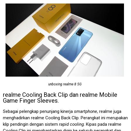
unboxing realme 8 5G
realme Cooling Back Clip dan realme Mobile
Game Finger Sleeves.
Sebagai pelengkap penunjang kinerja
smartphone
, realme juga
menghadirkan realme Cooling Back Clip. Perangkat ini merupakan
klip pendingin dengan sistem
rapid cooling
. Kipas pada realme
Cooling Clip ini menghantarkan digin ke seluruh perangkat dan