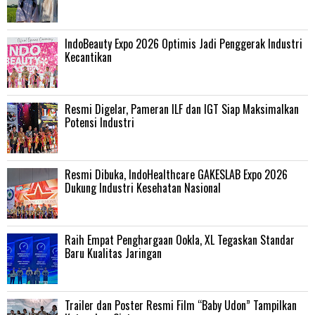
IndoBeauty Expo 2026 Optimis Jadi Penggerak Industri
Kecantikan
Resmi Digelar, Pameran ILF dan IGT Siap Maksimalkan
Potensi Industri
Resmi Dibuka, IndoHealthcare GAKESLAB Expo 2026
Dukung Industri Kesehatan Nasional
Raih Empat Penghargaan Ookla, XL Tegaskan Standar
Baru Kualitas Jaringan
Trailer dan Poster Resmi Film “Baby Udon” Tampilkan