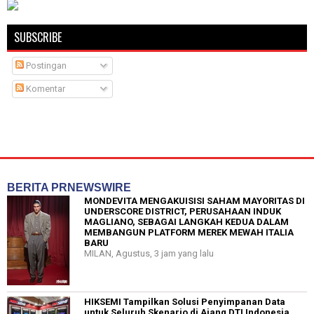
SUBSCRIBE
Postingan
Komentar
BERITA PRNEWSWIRE
MONDEVITA MENGAKUISISI SAHAM MAYORITAS DI
UNDERSCORE DISTRICT, PERUSAHAAN INDUK
MAGLIANO, SEBAGAI LANGKAH KEDUA DALAM
MEMBANGUN PLATFORM MEREK MEWAH ITALIA
BARU
MILAN, Agustus, 3 jam yang lalu
HIKSEMI Tampilkan Solusi Penyimpanan Data
untuk Seluruh Skenario di Ajang DTI Indonesia