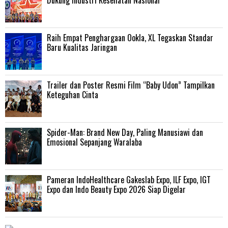
Dukung Industri Kesehatan Nasional
Raih Empat Penghargaan Ookla, XL Tegaskan Standar
Baru Kualitas Jaringan
Trailer dan Poster Resmi Film “Baby Udon” Tampilkan
Keteguhan Cinta
‎Spider-Man: Brand New Day, Paling Manusiawi dan
Emosional Sepanjang Waralaba
Pameran IndoHealthcare Gakeslab Expo, ILF Expo, IGT
Expo dan Indo Beauty Expo 2026 Siap Digelar