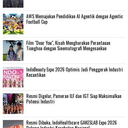
AWS Memajukan Pendidikan AI Agentik dengan Agentic
Football Cup
Film "Dear You", Kisah Mengharukan Perantauan
Tionghoa dengan Sinematografi Mengesankan
IndoBeauty Expo 2026 Optimis Jadi Penggerak Industri
Kecantikan
Resmi Digelar, Pameran ILF dan IGT Siap Maksimalkan
Potensi Industri
Resmi Dibuka, IndoHealthcare GAKESLAB Expo 2026