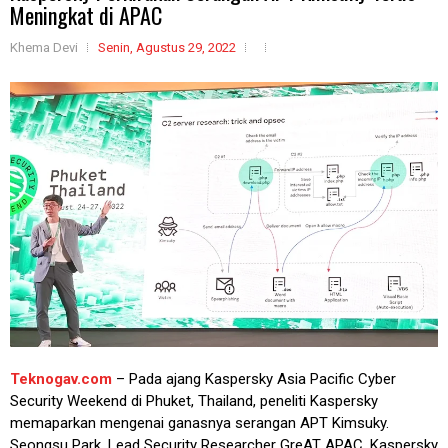
Meningkat di APAC
Khema Devi
Senin, Agustus 29, 2022
Teknogav.com
– Pada ajang Kaspersky Asia Pacific Cyber
Security Weekend di Phuket, Thailand, peneliti Kaspersky
memaparkan mengenai ganasnya serangan APT Kimsuky.
Seongsu Park, Lead Security Researcher GreAT APAC, Kaspersky