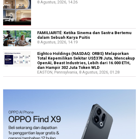
8 Agustus, 2026, 14.26
FAMILIARITÉ: Ketika Sinema dan Sastra Bertemu
dalam Sebuah Karya Puitis
8 Agustus, 2026, 14.19
Eightco Holdings (NASDAQ: ORBS) Melaporkan
Total Kepemilikan Sekitar US$378 Juta, Mencakup
OpenAI, Beast Industries, Lebih dari 16.000 ETH,
dan Hampir 302 Juta Token WLD
EASTON, Pennsylvania, 8 Agustus, 2026, 01.28