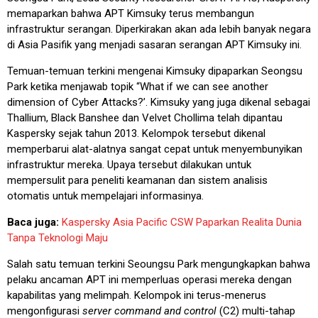
memaparkan bahwa APT Kimsuky terus membangun
infrastruktur serangan. Diperkirakan akan ada lebih banyak negara
di Asia Pasifik yang menjadi sasaran serangan APT Kimsuky ini.
Temuan-temuan terkini mengenai Kimsuky dipaparkan Seongsu
Park ketika menjawab topik “What if we can see another
dimension of Cyber Attacks?’. Kimsuky yang juga dikenal sebagai
Thallium, Black Banshee dan Velvet Chollima telah dipantau
Kaspersky sejak tahun 2013. Kelompok tersebut dikenal
memperbarui alat-alatnya sangat cepat untuk menyembunyikan
infrastruktur mereka. Upaya tersebut dilakukan untuk
mempersulit para peneliti keamanan dan sistem analisis
otomatis untuk mempelajari informasinya.
Baca juga:
Kaspersky Asia Pacific CSW Paparkan Realita Dunia
Tanpa Teknologi Maju
Salah satu temuan terkini Seoungsu Park mengungkapkan bahwa
pelaku ancaman APT ini memperluas operasi mereka dengan
kapabilitas yang melimpah. Kelompok ini terus-menerus
mengonfigurasi
server
command and control
(C2) multi-tahap