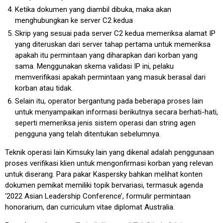
Ketika dokumen yang diambil dibuka, maka akan
menghubungkan ke server C2 kedua
Skrip yang sesuai pada server C2 kedua memeriksa alamat IP
yang diteruskan dari server tahap pertama untuk memeriksa
apakah itu permintaan yang diharapkan dari korban yang
sama. Menggunakan skema validasi IP ini, pelaku
memverifikasi apakah permintaan yang masuk berasal dari
korban atau tidak.
Selain itu, operator bergantung pada beberapa proses lain
untuk menyampaikan informasi berikutnya secara berhati-hati,
seperti memeriksa jenis sistem operasi dan string agen
pengguna yang telah ditentukan sebelumnya.
Teknik operasi lain Kimsuky lain yang dikenal adalah penggunaan
proses verifikasi klien untuk mengonfirmasi korban yang relevan
untuk diserang. Para pakar Kaspersky bahkan melihat konten
dokumen pemikat memiliki topik bervariasi, termasuk agenda
‘2022 Asian Leadership Conference’, formulir permintaan
honorarium, dan curriculum vitae diplomat Australia.