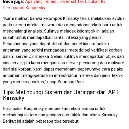
Baca juga:
Apa yang Terjadi Jika email Tak Dibuka? Ini
Pemaparan Kaspersky
“Kami melihat bahwa kelompok Kimsuky terus melakukan evolusi
pada skema infeksi malware dan mengadopsi teknik baru untuk
menghalangi analisis. Sulitnya melacak kelompok ini adalah
susah untuk mendapatkan rantai infeksi yang penuh.
Sebagaimana yang dapat dilihat dari penelitian ini, pelaku
ancaman yang terkini mengadopsi metodologi verifikasi korban
dalam server C2 mereka. Selain sulitnya mendapatkan objek dari
sisi server, jika kami menganalisa server penyerang dan malware
dari sisi korban, kami dapat memahami sepenuhnya cara pelaku
ancaman mengoperasikan infrastruktur mereka dan jenis teknik
yang mereka gunakan,” ucap Seongsu Park.
Tips Melindungi Sistem dan Jaringan dari APT
Kimsuky
Para pakar Kaspersky memberikan rekomendasi untuk
melindungi sistem dan jaringan dari taktik dan teknik Kimsuky.
Berikut ini adalah beberapa tips tersebut: