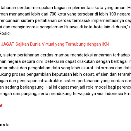
rtahanan cerdas merupakan bagian implementasi kota yang aman. H
man menangani lebih dari 700 kota yang tersebar di lebih 100 negara
erencanaan sistem pertahanan cerdas termasuk implementasinya da
 dan mengintegrasi pengalaman Huawei di kota-kota lain di dunia,” 
osidi.
:
JAGAT Sajikan Dunia Virtual yang Terhubung dengan IKN
, sistem pertahanan cerdas mampu mendeteksi ancaman terhadap
n negara secara dini. Deteksi ini dapat dilakukan dengan berbagai 
ntar pihak dan pengolahan data yang lebih akurat. Informasi dan dat
ung proses pengambilan keputusan lebih cepat, efisien dan terarah. 
an dan penerapan infrastruktur sistem pertahanan yang cerdas da
tan sedang berlangsung. Hal ini dapat menjadi role model bagi peren
engah dan panjang, serta mendukung terwujudnya visi Indonesia Em
osts: