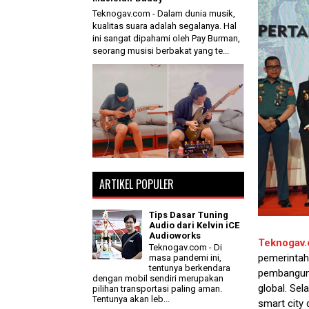
Teknogav.com - Dalam dunia musik,
kualitas suara adalah segalanya. Hal
ini sangat dipahami oleh Pay Burman,
seorang musisi berbakat yang te...
ARTIKEL POPULER
Tips Dasar Tuning
Audio dari Kelvin iCE
Audioworks
Teknogav
Teknogav.com - Di
pemerintah
masa pandemi ini,
tentunya berkendara
pembanguna
dengan mobil sendiri merupakan
global. Sel
pilihan transportasi paling aman.
Tentunya akan leb...
smart city