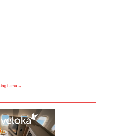
ting Lama →