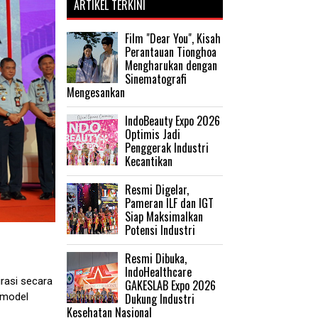
ARTIKEL TERKINI
Film "Dear You", Kisah
Perantauan Tionghoa
Mengharukan dengan
Sinematografi
Mengesankan
IndoBeauty Expo 2026
Optimis Jadi
Penggerak Industri
Kecantikan
Resmi Digelar,
Pameran ILF dan IGT
Siap Maksimalkan
Potensi Industri
Resmi Dibuka,
IndoHealthcare
rasi secara
GAKESLAB Expo 2026
Dukung Industri
n model
Kesehatan Nasional