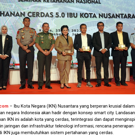
.com
– Ibu Kota Negara (IKN) Nusantara yang berperan krusial dalam
an negara Indonesia akan hadir dengan konsep smart city. Landasan
n IKN ini adalah kota yang cerdas, terintegrasi dan dapat menginspi
ain jaringan dan infrastruktur teknologi informasi, rencana penerapa
 di IKN juga membutuhkan sistem pertahanan yang cerdas.