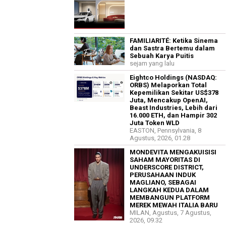
FAMILIARITÉ: Ketika Sinema
dan Sastra Bertemu dalam
Sebuah Karya Puitis
sejam yang lalu
Eightco Holdings (NASDAQ:
ORBS) Melaporkan Total
Kepemilikan Sekitar US$378
Juta, Mencakup OpenAI,
Beast Industries, Lebih dari
16.000 ETH, dan Hampir 302
Juta Token WLD
EASTON, Pennsylvania, 8
Agustus, 2026, 01.28
MONDEVITA MENGAKUISISI
SAHAM MAYORITAS DI
UNDERSCORE DISTRICT,
PERUSAHAAN INDUK
MAGLIANO, SEBAGAI
LANGKAH KEDUA DALAM
MEMBANGUN PLATFORM
MEREK MEWAH ITALIA BARU
MILAN, Agustus, 7 Agustus,
2026, 09.32