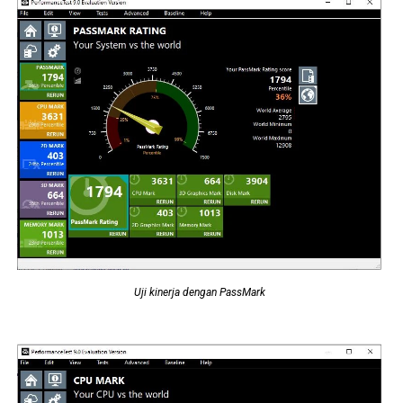
Uji kinerja dengan PassMark