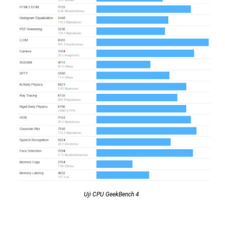
Uji CPU GeekBench 4