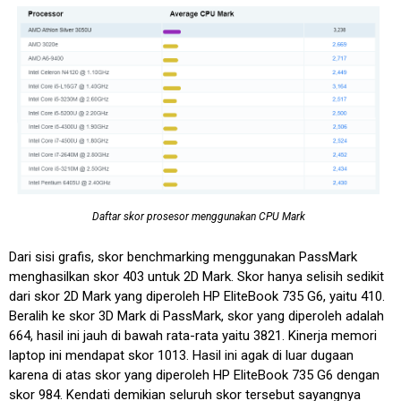
Daftar skor prosesor menggunakan CPU Mark
Dari sisi grafis, skor benchmarking menggunakan PassMark
menghasilkan skor 403 untuk 2D Mark. Skor hanya selisih sedikit
dari skor 2D Mark yang diperoleh HP EliteBook 735 G6, yaitu 410.
Beralih ke skor 3D Mark di PassMark, skor yang diperoleh adalah
664, hasil ini jauh di bawah rata-rata yaitu 3821. Kinerja memori
laptop ini mendapat skor 1013. Hasil ini agak di luar dugaan
karena di atas skor yang diperoleh HP EliteBook 735 G6 dengan
skor 984. Kendati demikian seluruh skor tersebut sayangnya