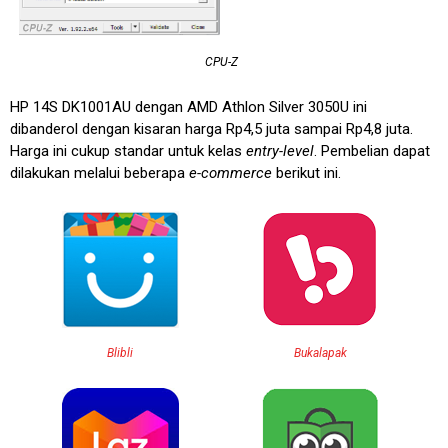
CPU-Z
HP 14S DK1001AU dengan AMD Athlon Silver 3050U ini
dibanderol dengan kisaran harga Rp4,5 juta sampai Rp4,8 juta.
Harga ini cukup standar untuk kelas
entry-level
. Pembelian dapat
dilakukan melalui beberapa
e-commerce
berikut ini.
Blibli
Bukalapak