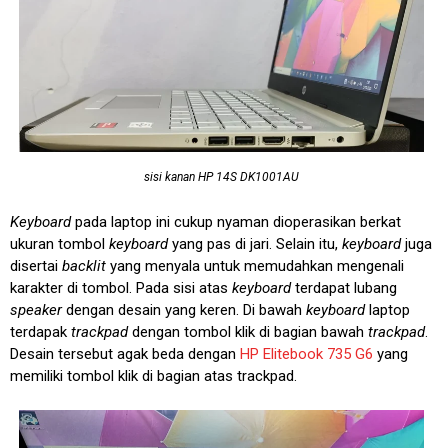
sisi kanan HP 14S DK1001AU
Keyboard
pada laptop ini cukup nyaman dioperasikan berkat
ukuran tombol
keyboard
yang pas di jari. Selain itu,
keyboard
juga
disertai
backlit
yang menyala untuk memudahkan mengenali
karakter di tombol. Pada sisi atas
keyboard
terdapat lubang
speaker
dengan desain yang keren. Di bawah
keyboard
laptop
terdapak
trackpad
dengan tombol klik di bagian bawah
trackpad
.
Desain tersebut agak beda dengan
HP Elitebook 735 G6
yang
memiliki tombol klik di bagian atas trackpad.