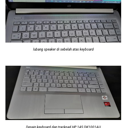
lubang speaker di sebelah atas keyboard
Desain keyboard dan trackpad HP 14S DK1001AU