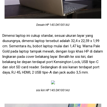
Desain HP 14S DK1001AU
Dimensi laptop ini cukup standar, sesuai ukuran layar yang
diusungnya, dimensi laptop tersebut adalah 32,4 x 22,59 x 1,99
cm. Sementara itu, bobot laptop mulai dari 1,47 kg. Warna Pale
Gold pada laptop tampak mewah, dengan logo khas HP di dalam
lingkaran pada
cover
belakang layar. Beralih ke sisi kiri, dari
belakang ke depan terdapat port Kensington Lock, USB tipe-C
dan slot SD card reader. Sedangkan di sisi kanan terdapat port
daya, RJ 45, HDMI, 2 USB tipe-A dan jack audio 3,5 mm.
sisi kiri HP 14S DK1001AU