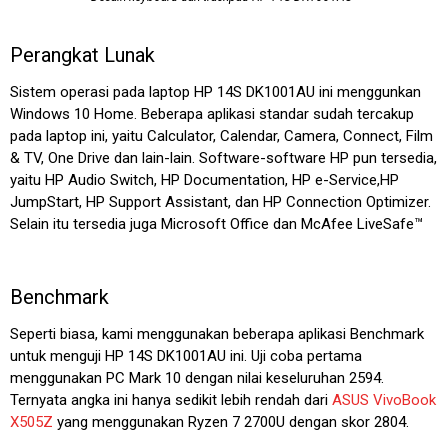
Perangkat Lunak
Sistem operasi pada laptop HP 14S DK1001AU ini menggunkan
Windows 10 Home. Beberapa aplikasi standar sudah tercakup
pada laptop ini, yaitu Calculator, Calendar, Camera, Connect, Film
& TV, One Drive dan lain-lain. Software-software HP pun tersedia,
yaitu HP Audio Switch, HP Documentation, HP e-Service,HP
JumpStart, HP Support Assistant, dan HP Connection Optimizer.
Selain itu tersedia juga Microsoft Office dan McAfee LiveSafe™
Benchmark
Seperti biasa, kami menggunakan beberapa aplikasi Benchmark
untuk menguji HP 14S DK1001AU ini. Uji coba pertama
menggunakan PC Mark 10 dengan nilai keseluruhan 2594.
Ternyata angka ini hanya sedikit lebih rendah dari
ASUS VivoBook
X505Z
yang menggunakan Ryzen 7 2700U dengan skor 2804.