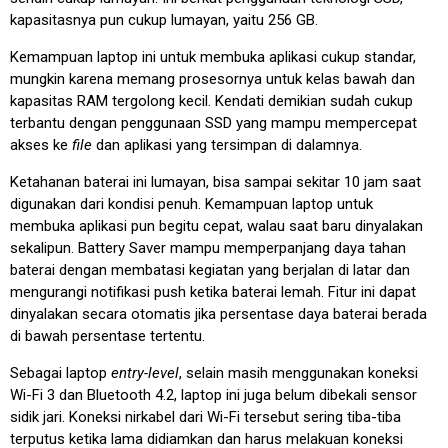
kapasitasnya pun cukup lumayan, yaitu 256 GB.
Kemampuan laptop ini untuk membuka aplikasi cukup standar,
mungkin karena memang prosesornya untuk kelas bawah dan
kapasitas RAM tergolong kecil. Kendati demikian sudah cukup
terbantu dengan penggunaan SSD yang mampu mempercepat
akses ke
file
dan aplikasi yang tersimpan di dalamnya.
Ketahanan baterai ini lumayan, bisa sampai sekitar 10 jam saat
digunakan dari kondisi penuh. Kemampuan laptop untuk
membuka aplikasi pun begitu cepat, walau saat baru dinyalakan
sekalipun. Battery Saver mampu memperpanjang daya tahan
baterai dengan membatasi kegiatan yang berjalan di latar dan
mengurangi notifikasi push ketika baterai lemah. Fitur ini dapat
dinyalakan secara otomatis jika persentase daya baterai berada
di bawah persentase tertentu.
Sebagai laptop
entry-level
, selain masih menggunakan koneksi
Wi-Fi 3 dan Bluetooth 4.2, laptop ini juga belum dibekali sensor
sidik jari. Koneksi nirkabel dari Wi-Fi tersebut sering tiba-tiba
terputus ketika lama didiamkan dan harus melakuan koneksi