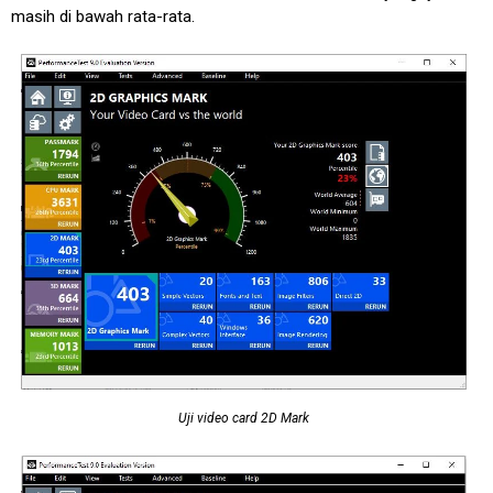
masih di bawah rata-rata.
Uji video card 2D Mark