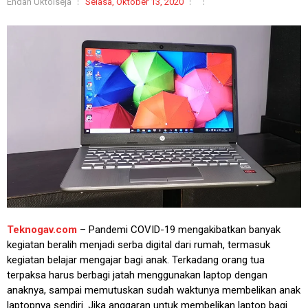
Endah Uktolseja
Selasa, Oktober 13, 2020
Teknogav.com
– Pandemi COVID-19 mengakibatkan banyak
kegiatan beralih menjadi serba digital dari rumah, termasuk
kegiatan belajar mengajar bagi anak. Terkadang orang tua
terpaksa harus berbagi jatah menggunakan laptop dengan
anaknya, sampai memutuskan sudah waktunya membelikan anak
laptopnya sendiri. Jika anggaran untuk membelikan laptop bagi