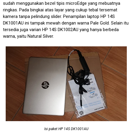
sudah menggunakan bezel tipis microEdge yang mebuatnya
ringkas. Pada bingkai atas layar yang cukup tebal tersemat
kamera tanpa pelindung slider. Penampilan laptop HP 14S
DK1001AU ini tampak mewah dengan warna Pale Gold. Selain itu
tersedia juga varian HP 14S DK1002AU yang hanya berbeda
warna, yaitu Natural Silver.
Isi paket HP 14S DK1001AU