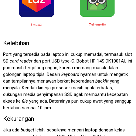
Lazada
Tokopedia
Kelebihan
Port yang tersedia pada laptop ini cukup memadai, termasuk slot
SD
card reader
dan port USB type-C. Bobot HP 14S DK1001AU ini
pun masih tergolong ringan, karena memang masuk dalam
golongan laptop tipis. Desain
keyboard
nyaman untuk mengetik
dan tampilannya menawan berkat keberadaan
backlit
yang
menyala. Kendati kinerja prosesor masih agak terbatas,
dukungan media penyimpanan SSD agak membantu kecepatan
akses ke
file
yang ada. Baterainya pun cukup awet yang sanggup
bertahan sampai 10 jam.
Kekurangan
Jika ada
budget
lebih, sebaiknya mencari laptop dengan kelas