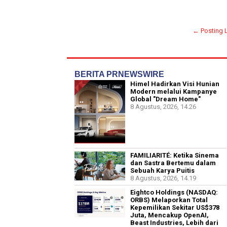
← Posting 
BERITA PRNEWSWIRE
Himel Hadirkan Visi Hunian
Modern melalui Kampanye
Global "Dream Home"
8 Agustus, 2026, 14.26
FAMILIARITÉ: Ketika Sinema
dan Sastra Bertemu dalam
Sebuah Karya Puitis
8 Agustus, 2026, 14.19
Eightco Holdings (NASDAQ:
ORBS) Melaporkan Total
Kepemilikan Sekitar US$378
Juta, Mencakup OpenAI,
Beast Industries, Lebih dari