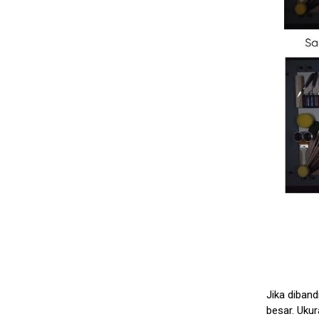
Jika diban
besar. Uku