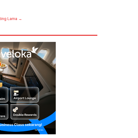
ting Lama →