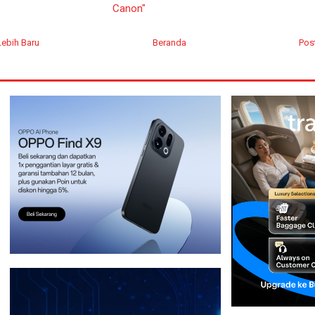
Canon"
Lebih Baru
Beranda
Pos