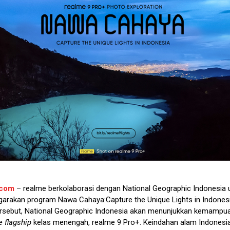
.com
– realme berkolaborasi dengan National Geographic Indonesia 
arakan program Nawa Cahaya:Capture the Unique Lights in Indones
rsebut, National Geographic Indonesia akan menunjukkan kemampu
e
flagship
kelas menengah, realme 9 Pro+. Keindahan alam Indonesi