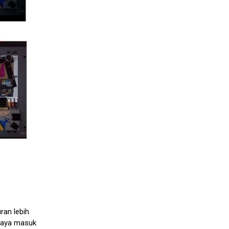
ran lebih
ahaya masuk