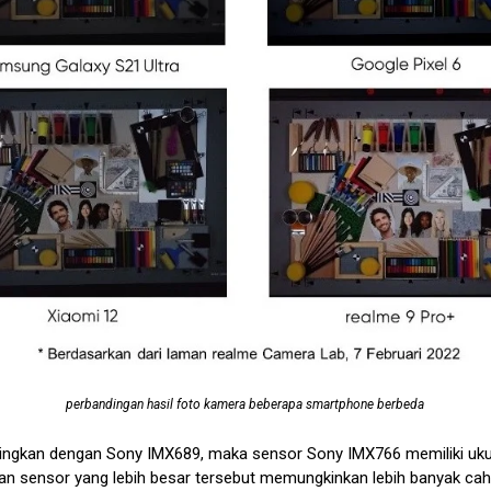
perbandingan hasil foto kamera beberapa smartphone berbeda
dingkan dengan Sony IMX689, maka sensor Sony IMX766 memiliki uku
ran sensor yang lebih besar tersebut memungkinkan lebih banyak c