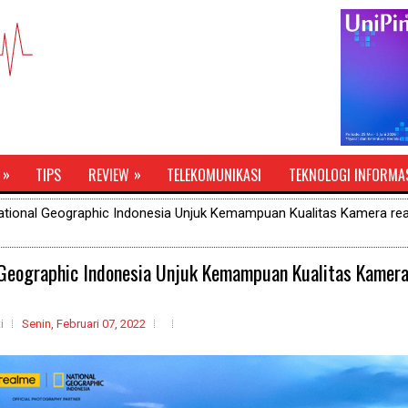
»
»
TIPS
REVIEW
TELEKOMUNIKASI
TEKNOLOGI INFORMA
ational Geographic Indonesia Unjuk Kemampuan Kualitas Kamera re
 Geographic Indonesia Unjuk Kemampuan Kualitas Kamera
i
Senin, Februari 07, 2022