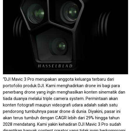
“DJI Mavic 3 Pro merupakan anggota keluarga terbaru dari
portofolio produk DJI. Kami menghadirkan drone ini bagi para
penerbang drone yang ingin menghasilkan konten sinematik dan
tiada duanya melalui triple camera system. Permintaan akan
konten fotografi maupun videografi udara adalah salah satu
pendorong tumbuhnya pasar drone di dunia. Diyakini, pasar ini
akan terus tumbuh dengan CAGR lebih dari 29% hingga tahun
2028 mendatang. Kami yakin kehadiran DJI Mavic 3 Pro sudah
dinantikan banyak content creator yang tidak ingin berkompromi