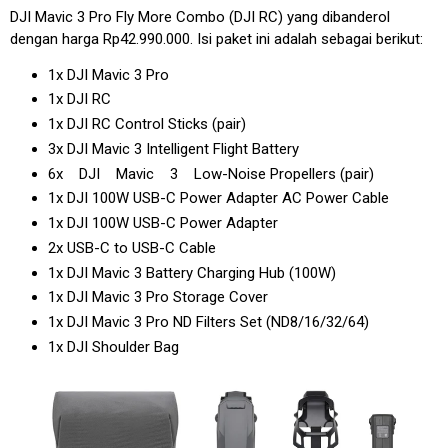
DJI Mavic 3 Pro Fly More Combo (DJI RC) yang dibanderol
dengan harga Rp42.990.000. Isi paket ini adalah sebagai berikut:
1x DJI Mavic 3 Pro
1x DJI RC
1x DJI RC Control Sticks (pair)
3x DJI Mavic 3 Intelligent Flight Battery
6x DJI Mavic 3 Low-Noise Propellers (pair)
1x DJI 100W USB-C Power Adapter AC Power Cable
1x DJI 100W USB-C Power Adapter
2x USB-C to USB-C Cable
1x DJI Mavic 3 Battery Charging Hub (100W)
1x DJI Mavic 3 Pro Storage Cover
1x DJI Mavic 3 Pro ND Filters Set (ND8/16/32/64)
1x DJI Shoulder Bag