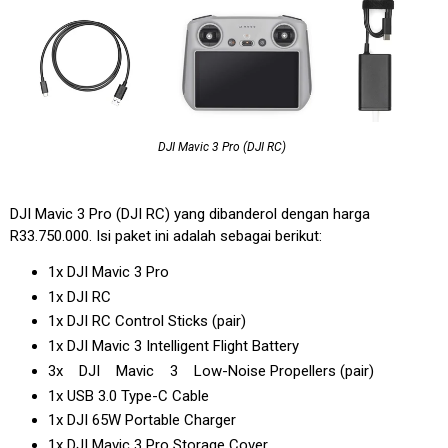
DJI Mavic 3 Pro (DJI RC)
DJI Mavic 3 Pro (DJI RC) yang dibanderol dengan harga
R33.750.000. Isi paket ini adalah sebagai berikut:
1x DJI Mavic 3 Pro
1x DJI RC
1x DJI RC Control Sticks (pair)
1x DJI Mavic 3 Intelligent Flight Battery
3x DJI Mavic 3 Low-Noise Propellers (pair)
1x USB 3.0 Type-C Cable
1x DJI 65W Portable Charger
1x DJI Mavic 3 Pro Storage Cover