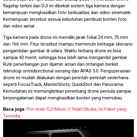
flagship terkini dari DJI ini dibekali sistem tiga kamera dengan
kemampuan menghasilkan foto berkualitas dan video sinematik.
Kemampuan tersebut sesuai kebutuhan pembuat konten foto
dan video aerial.
Tiga kamera pada drone ini memiliki jarak fokal 24 mm, 70 mm
dan 166 mm. Fitur tersebut mampu memenuhi berbagai skenario
pengambilan gambar di udara. Waktu terbang drone ini bisa
sampai 43 menit, sehingga bisa lebih lama mengambil gambar.
Rute penerbangan pun dijamin aman dari rintangan berkat
teknologi omnidirectional sensing dan APAS 5.0. Pengoperasian
drone ini mudah dilakukan dengan perintah-perintah sederhana
seperti FocusTrack, MasterShots, QuickShot dan Panorama.
Kemudahan ini memungkinkan penerbang drone pemula sampai
berpengalaman dapat menghasilkan konten yang memukau.
Baca juga:
Pre-order DJI Mavic 3 Telah Dibuka, Ini Paket yang
Tersedia