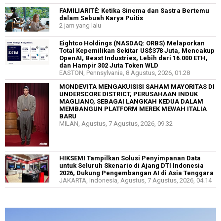
FAMILIARITÉ: Ketika Sinema dan Sastra Bertemu
dalam Sebuah Karya Puitis
2 jam yang lalu
Eightco Holdings (NASDAQ: ORBS) Melaporkan
Total Kepemilikan Sekitar US$378 Juta, Mencakup
OpenAI, Beast Industries, Lebih dari 16.000 ETH,
dan Hampir 302 Juta Token WLD
EASTON, Pennsylvania, 8 Agustus, 2026, 01.28
MONDEVITA MENGAKUISISI SAHAM MAYORITAS DI
UNDERSCORE DISTRICT, PERUSAHAAN INDUK
MAGLIANO, SEBAGAI LANGKAH KEDUA DALAM
MEMBANGUN PLATFORM MEREK MEWAH ITALIA
BARU
MILAN, Agustus, 7 Agustus, 2026, 09.32
HIKSEMI Tampilkan Solusi Penyimpanan Data
untuk Seluruh Skenario di Ajang DTI Indonesia
2026, Dukung Pengembangan AI di Asia Tenggara
JAKARTA, Indonesia, Agustus, 7 Agustus, 2026, 04.14