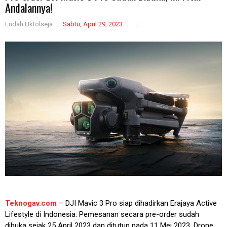
Andalannya!
Endah Uktolseja
Sabtu, April 29, 2023
Teknogav.com
– DJI Mavic 3 Pro siap dihadirkan Erajaya Active
Lifestyle di Indonesia. Pemesanan secara pre-order sudah
dibuka sejak 25 April 2023 dan ditutup pada 11 Mei 2023. Drone