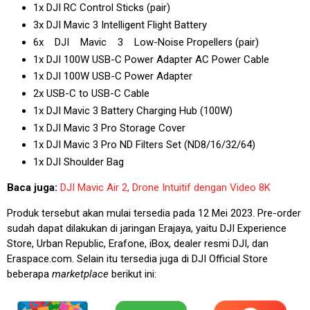
1x DJI RC Control Sticks (pair)
3x DJI Mavic 3 Intelligent Flight Battery
6x DJI Mavic 3 Low-Noise Propellers (pair)
1x DJI 100W USB-C Power Adapter AC Power Cable
1x DJI 100W USB-C Power Adapter
2x USB-C to USB-C Cable
1x DJI Mavic 3 Battery Charging Hub (100W)
1x DJI Mavic 3 Pro Storage Cover
1x DJI Mavic 3 Pro ND Filters Set (ND8/16/32/64)
1x DJI Shoulder Bag
Baca juga:
DJI Mavic Air 2, Drone Intuitif dengan Video 8K
Produk tersebut akan mulai tersedia pada 12 Mei 2023. Pre-order
sudah dapat dilakukan di jaringan Erajaya, yaitu DJI Experience
Store, Urban Republic, Erafone, iBox, dealer resmi DJI, dan
Eraspace.com. Selain itu tersedia juga di DJI Official Store
beberapa
marketplace
berikut ini: