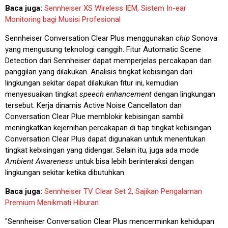
Baca juga:
Sennheiser XS Wireless IEM, Sistem In-ear
Monitoring bagi Musisi Profesional
Sennheiser Conversation Clear Plus menggunakan
chip
Sonova
yang mengusung teknologi canggih. Fitur Automatic Scene
Detection dari Sennheiser dapat memperjelas percakapan dan
panggilan yang dilakukan. Analisis tingkat kebisingan dari
lingkungan sekitar dapat dilakukan fitur ini, kemudian
menyesuaikan tingkat
speech enhancement
dengan lingkungan
tersebut. Kerja dinamis Active Noise Cancellaton dan
Conversation Clear Plue memblokir kebisingan sambil
meningkatkan kejernihan percakapan di tiap tingkat kebisingan.
Conversation Clear Plus dapat digunakan untuk menentukan
tingkat kebisingan yang didengar. Selain itu, juga ada mode
Ambient Awareness
untuk bisa lebih berinteraksi dengan
lingkungan sekitar ketika dibutuhkan.
Baca juga:
Sennheiser TV Clear Set 2, Sajikan Pengalaman
Premium Menikmati Hiburan
"Sennheiser Conversation Clear Plus mencerminkan kehidupan