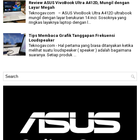
Review ASUS VivoBook Ultra A412D, Mungil dengan
Layar Megah
Teknogav.com – ASUS VivoBook Ultra A412D ultrabook
mungil dengan layar berukuran 14 inci. Sosoknya yang
ringkas layaknya laptop dengan l...
Tips Membaca Grafik Tanggapan Frekuensi
Loudspeaker
Teknogav.com - Hal pertama yang biasa ditanyakan ketika
melihat suatu loudspeaker ( speaker ) adalah bagaimana
suaranya. Setiap produk ...