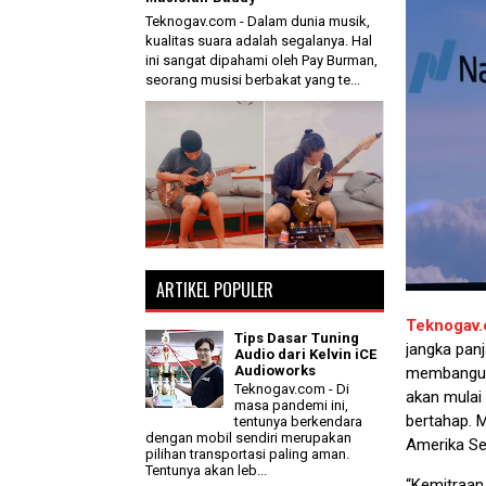
Teknogav.com - Dalam dunia musik,
kualitas suara adalah segalanya. Hal
ini sangat dipahami oleh Pay Burman,
seorang musisi berbakat yang te...
ARTIKEL POPULER
Teknogav
Tips Dasar Tuning
jangka panj
Audio dari Kelvin iCE
Audioworks
membangun
Teknogav.com - Di
akan mulai
masa pandemi ini,
bertahap. 
tentunya berkendara
dengan mobil sendiri merupakan
Amerika Ser
pilihan transportasi paling aman.
Tentunya akan leb...
“Kemitraan