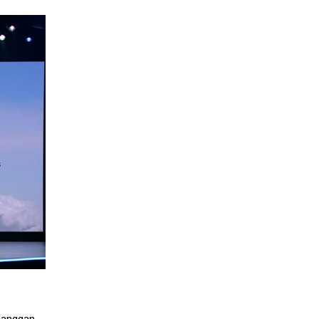
langgan