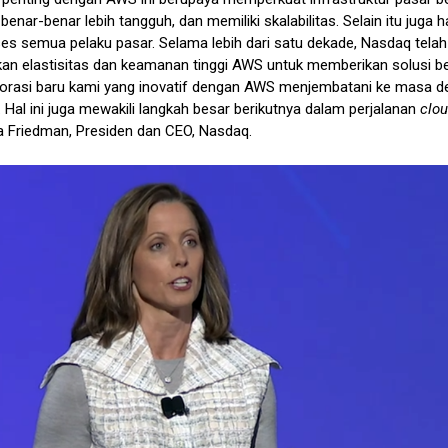
benar-benar lebih tangguh, dan memiliki skalabilitas. Selain itu juga
ses semua pelaku pasar. Selama lebih dari satu dekade, Nasdaq telah
n elastisitas dan keamanan tinggi AWS untuk memberikan solusi b
aborasi baru kami yang inovatif dengan AWS menjembatani ke masa d
 Hal ini juga mewakili langkah besar berikutnya dalam perjalanan
clo
 Friedman, Presiden dan CEO, Nasdaq.