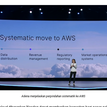
Adena menjelaskan perpindahan sistematik ke AWS
cloud
diharapkan Nasdaq dapat memberikan kegesitan bagi pasar pe