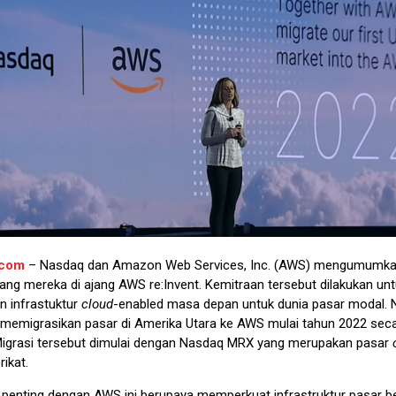
.com
– Nasdaq dan Amazon Web Services, Inc. (AWS) mengumumka
ang mereka di ajang AWS re:Invent. Kemitraan tersebut dilakukan un
 infrastuktur
cloud
-enabled masa depan untuk dunia pasar modal.
 memigrasikan pasar di Amerika Utara ke AWS mulai tahun 2022 sec
Migrasi tersebut dimulai dengan Nasdaq MRX yang merupakan pasar
ikat.
 penting dengan AWS ini berupaya memperkuat infrastruktur pasar b