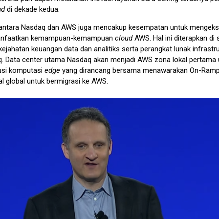
ud
di dekade kedua.
antara Nasdaq dan AWS juga mencakup kesempatan untuk mengeksp
anfaatkan kemampuan-kemampuan
cloud
AWS. Hal ini diterapkan di 
 kejahatan keuangan data dan analitiks serta perangkat lunak infrastr
q. Data center utama Nasdaq akan menjadi AWS zona lokal pertama 
usi komputasi
edge
yang dirancang bersama menawarakan On-Ramp
l global untuk bermigrasi ke AWS.