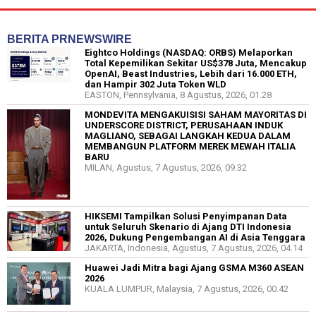
BERITA PRNEWSWIRE
Eightco Holdings (NASDAQ: ORBS) Melaporkan
Total Kepemilikan Sekitar US$378 Juta, Mencakup
OpenAI, Beast Industries, Lebih dari 16.000 ETH,
dan Hampir 302 Juta Token WLD
EASTON, Pennsylvania, 8 Agustus, 2026, 01.28
MONDEVITA MENGAKUISISI SAHAM MAYORITAS DI
UNDERSCORE DISTRICT, PERUSAHAAN INDUK
MAGLIANO, SEBAGAI LANGKAH KEDUA DALAM
MEMBANGUN PLATFORM MEREK MEWAH ITALIA
BARU
MILAN, Agustus, 7 Agustus, 2026, 09.32
HIKSEMI Tampilkan Solusi Penyimpanan Data
untuk Seluruh Skenario di Ajang DTI Indonesia
2026, Dukung Pengembangan AI di Asia Tenggara
JAKARTA, Indonesia, Agustus, 7 Agustus, 2026, 04.14
Huawei Jadi Mitra bagi Ajang GSMA M360 ASEAN
2026
KUALA LUMPUR, Malaysia, 7 Agustus, 2026, 00.42