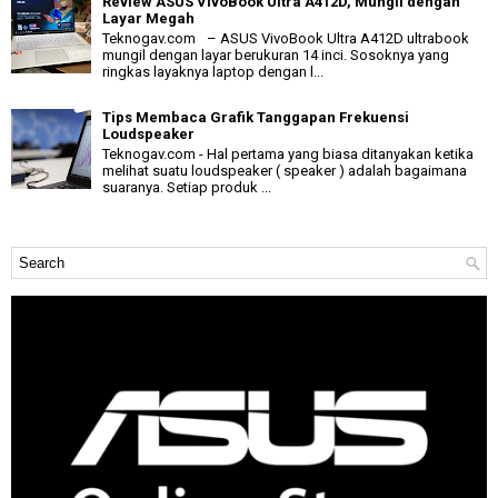
Review ASUS VivoBook Ultra A412D, Mungil dengan
Layar Megah
Teknogav.com – ASUS VivoBook Ultra A412D ultrabook
mungil dengan layar berukuran 14 inci. Sosoknya yang
ringkas layaknya laptop dengan l...
Tips Membaca Grafik Tanggapan Frekuensi
Loudspeaker
Teknogav.com - Hal pertama yang biasa ditanyakan ketika
melihat suatu loudspeaker ( speaker ) adalah bagaimana
suaranya. Setiap produk ...