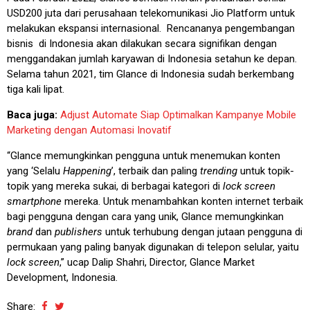
USD200 juta dari perusahaan telekomunikasi Jio Platform untuk
melakukan ekspansi internasional. Rencananya pengembangan
bisnis di Indonesia akan dilakukan secara signifikan dengan
menggandakan jumlah karyawan di Indonesia setahun ke depan.
Selama tahun 2021, tim Glance di Indonesia sudah berkembang
tiga kali lipat.
Baca juga:
Adjust Automate Siap Optimalkan Kampanye Mobile
Marketing dengan Automasi Inovatif
“Glance memungkinkan pengguna untuk menemukan konten
yang ‘Selalu
Happening
’, terbaik dan paling
trending
untuk topik-
topik yang mereka sukai, di berbagai kategori di
lock screen
smartphone
mereka. Untuk menambahkan konten internet terbaik
bagi pengguna dengan cara yang unik, Glance memungkinkan
brand
dan
publishers
untuk terhubung dengan jutaan pengguna di
permukaan yang paling banyak digunakan di telepon selular, yaitu
lock screen
,” ucap Dalip Shahri, Director, Glance Market
Development, Indonesia.
Share: