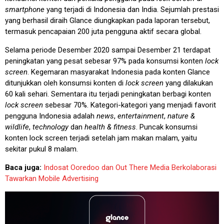
smartphone
yang terjadi di Indonesia dan India. Sejumlah prestasi
yang berhasil diraih Glance diungkapkan pada laporan tersebut,
termasuk pencapaian 200 juta pengguna aktif secara global.
Selama periode Desember 2020 sampai Desember 21 terdapat
peningkatan yang pesat sebesar 97% pada konsumsi konten
lock
screen
. Kegemaran masyarakat Indonesia pada konten Glance
ditunjukkan oleh konsumsi konten di
lock screen
yang dilakukan
60 kali sehari. Sementara itu terjadi peningkatan berbagi konten
lock screen
sebesar 70%. Kategori-kategori yang menjadi favorit
pengguna Indonesia adalah
news
,
entertainment
,
nature &
wildlife
,
technology
dan
health & fitness
. Puncak konsumsi
konten lock screen terjadi setelah jam makan malam, yaitu
sekitar pukul 8 malam.
Baca juga:
Indosat Ooredoo dan Out There Media Berkolaborasi
Tawarkan Mobile Advertising