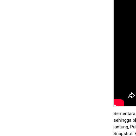
Sementara i
sehingga bi
jantung, Pu
Snapshot. 