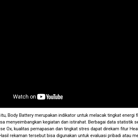
tu, Body Battery merupakan indikator untuk melacak tingkat energi fi
sa menyeimbangkan kegiatan dan istirahat. Berbagai data statistik s
lse Ox, kualitas pernapasan dan tingkat stres dapat direkam fitur Hea
Hasil rekaman tersebut bisa digunakan untuk evaluasi pribadi atau m