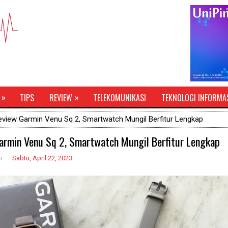
»
»
TIPS
REVIEW
TELEKOMUNIKASI
TEKNOLOGI INFORMA
view Garmin Venu Sq 2, Smartwatch Mungil Berfitur Lengkap
armin Venu Sq 2, Smartwatch Mungil Berfitur Lengkap
i
Sabtu, April 22, 2023