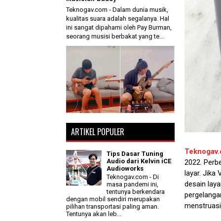
Teknogav.com - Dalam dunia musik,
kualitas suara adalah segalanya. Hal
ini sangat dipahami oleh Pay Burman,
seorang musisi berbakat yang te...
ARTIKEL POPULER
Teknogav
Tips Dasar Tuning
Audio dari Kelvin iCE
2022. Perb
Audioworks
layar. Jika
Teknogav.com - Di
desain laya
masa pandemi ini,
tentunya berkendara
pergelanga
dengan mobil sendiri merupakan
menstruasi
pilihan transportasi paling aman.
Tentunya akan leb...