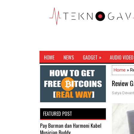
»
HOME
NEWS
GADGET
AUDIO VIDEO
Home
» Re
Review G
Satya Devant
FEATURED POST
Pay Burman dan Harmoni Kabel
Musician Buddy