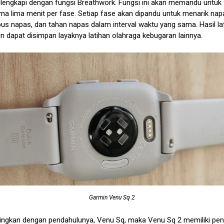
dilengkapi dengan fungsi Breathwork. Fungsi ini akan memandu untuk
ma lima menit per fase. Setiap fase akan dipandu untuk menarik nap
us napas, dan tahan napas dalam interval waktu yang sama. Hasil la
n dapat disimpan layaknya latihan olahraga kebugaran lainnya.
Garmin Venu Sq 2
dingkan dengan pendahulunya, Venu Sq, maka Venu Sq 2 memiliki pen