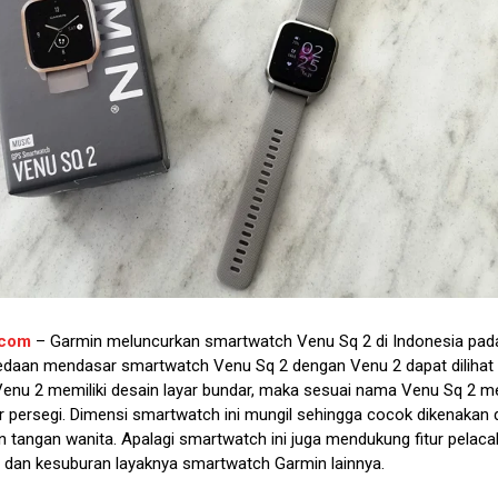
.com
– Garmin meluncurkan smartwatch Venu Sq 2 di Indonesia pad
edaan mendasar smartwatch Venu Sq 2 dengan Venu 2 dapat dilihat 
 Venu 2 memiliki desain layar bundar, maka sesuai nama Venu Sq 2 me
r persegi. Dimensi smartwatch ini mungil sehingga cocok dikenakan 
n tangan wanita. Apalagi smartwatch ini juga mendukung fitur pelac
 dan kesuburan layaknya smartwatch Garmin lainnya.