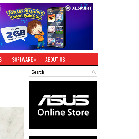
»
SI
SOFTWARE
ABOUT US