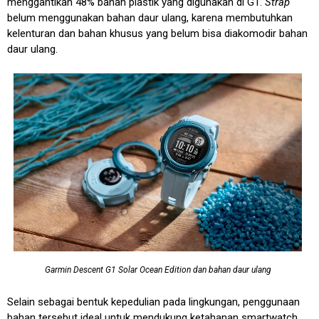
menggantikan 48% bahan plastik yang digunakan di G1.
Strap
belum menggunakan bahan daur ulang, karena membutuhkan
kelenturan dan bahan khusus yang belum bisa diakomodir bahan
daur ulang.
Garmin Descent G1 Solar Ocean Edition dan bahan daur ulang
Selain sebagai bentuk kepedulian pada lingkungan, penggunaan
bahan tersebut ideal untuk mendukung ketahanan smartwatch