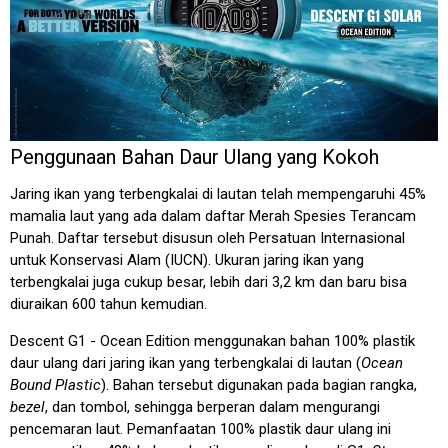
Penggunaan Bahan Daur Ulang yang Kokoh
Jaring ikan yang terbengkalai di lautan telah mempengaruhi 45%
mamalia laut yang ada dalam daftar Merah Spesies Terancam
Punah. Daftar tersebut disusun oleh Persatuan Internasional
untuk Konservasi Alam (IUCN). Ukuran jaring ikan yang
terbengkalai juga cukup besar, lebih dari 3,2 km dan baru bisa
diuraikan 600 tahun kemudian.
Descent G1 - Ocean Edition menggunakan bahan 100% plastik
daur ulang dari jaring ikan yang terbengkalai di lautan (
Ocean
Bound Plastic
). Bahan tersebut digunakan pada bagian rangka,
bezel
, dan tombol, sehingga berperan dalam mengurangi
pencemaran laut. Pemanfaatan 100% plastik daur ulang ini