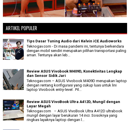
ARTIKEL POPULER
Tips Dasar Tuning Audio dari Kelvin iCE Audioworks
Teknogav.com - Di masa pandemi ini, tentunya berkendara
dengan mobil sendiri merupakan pilihan transportasi paling
aman. Tentunya akan leb...
Review ASUS Vivobook M409D, Konektivitas Lengkap
dan Sensor Sidik Jari
Teknogav.com – ASUS Vivobook M409D merupakan laptop
dengan rentang konfigurasi yang cukup luas untuk lini
laptop Vivobook entry-level . Pil...
Review ASUS VivoBook Ultra A412D, Mungil dengan
Layar Megah
Teknogav.com – ASUS VivoBook Ultra A412D ultrabook
mungil dengan layar berukuran 14 inci. Sosoknya yang
ringkas layaknya laptop dengan l...