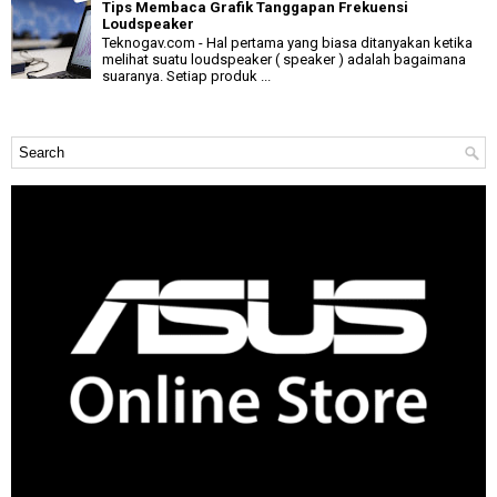
Tips Membaca Grafik Tanggapan Frekuensi
Loudspeaker
Teknogav.com - Hal pertama yang biasa ditanyakan ketika
melihat suatu loudspeaker ( speaker ) adalah bagaimana
suaranya. Setiap produk ...