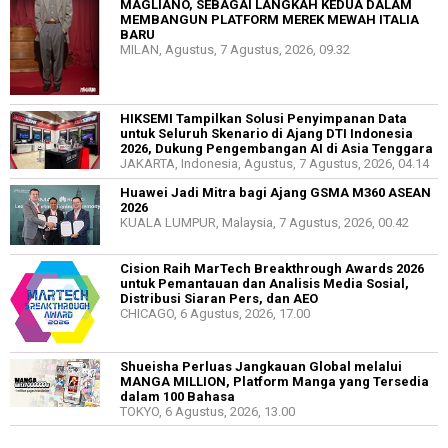
MAGLIANO, SEBAGAI LANGKAH KEDUA DALAM
MEMBANGUN PLATFORM MEREK MEWAH ITALIA
BARU
MILAN, Agustus, 7 Agustus, 2026, 09.32
HIKSEMI Tampilkan Solusi Penyimpanan Data
untuk Seluruh Skenario di Ajang DTI Indonesia
2026, Dukung Pengembangan AI di Asia Tenggara
JAKARTA, Indonesia, Agustus, 7 Agustus, 2026, 04.14
Huawei Jadi Mitra bagi Ajang GSMA M360 ASEAN
2026
KUALA LUMPUR, Malaysia, 7 Agustus, 2026, 00.42
Cision Raih MarTech Breakthrough Awards 2026
untuk Pemantauan dan Analisis Media Sosial,
Distribusi Siaran Pers, dan AEO
CHICAGO, 6 Agustus, 2026, 17.00
Shueisha Perluas Jangkauan Global melalui
MANGA MILLION, Platform Manga yang Tersedia
dalam 100 Bahasa
TOKYO, 6 Agustus, 2026, 13.00