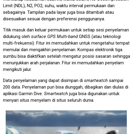
Limit (NDL), N2, PO2, suhu, waktu interval permukaan dan
sebagainya. Tampilan pada layar juga bisa ditambah atau
disesuaikan sesuai dengan preferensi penggunanya.
Titik masuk dan keluar permukaan untuk setiap sesi penyelaman
didukung oleh
surface GPS Multi-band
GNSS (atau teknologi
multi-frekuensi). Fitur ini memudahkan untuk mengetahui tempat
memulai dan mengakhiri penyelaman. Kompas elektronik tiga
sumbu bisa diaktifkan setelah mengatur posisi sasaran sehingga
menunjukkan arah perjalanan. Fitur ini memudahkan penyelam
mengikuti jalur.
Data penyelaman yang dapat disimpan di
smartwatch
sampai
200 data. Penyelaman pun bisa diunggah, dibagikan dan diulas di
aplikasi Garmin Dive.
Smartwatch
juga bisa digunakan untuk
menyari situs menyelam di situs seluruh dunia.