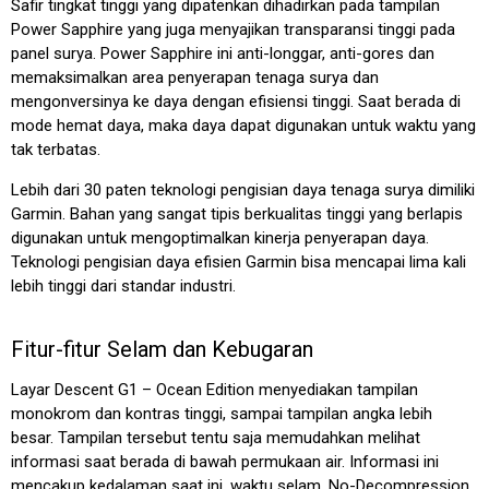
Safir tingkat tinggi yang dipatenkan dihadirkan pada tampilan
Power Sapphire yang juga menyajikan transparansi tinggi pada
panel surya. Power Sapphire ini anti-longgar, anti-gores dan
memaksimalkan area penyerapan tenaga surya dan
mengonversinya ke daya dengan efisiensi tinggi. Saat berada di
mode hemat daya, maka daya dapat digunakan untuk waktu yang
tak terbatas.
Lebih dari 30 paten teknologi pengisian daya tenaga surya dimiliki
Garmin. Bahan yang sangat tipis berkualitas tinggi yang berlapis
digunakan untuk mengoptimalkan kinerja penyerapan daya.
Teknologi pengisian daya efisien Garmin bisa mencapai lima kali
lebih tinggi dari standar industri.
Fitur-fitur Selam dan Kebugaran
Layar Descent G1 – Ocean Edition menyediakan tampilan
monokrom dan kontras tinggi, sampai tampilan angka lebih
besar. Tampilan tersebut tentu saja memudahkan melihat
informasi saat berada di bawah permukaan air. Informasi ini
mencakup kedalaman saat ini, waktu selam, No-Decompression