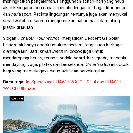
meningkatkan pengalaman. Penggunaan sehari-hari yang haus
akan kebugaran pun dapat dipenuhi dengan berbagai fitur pintar
dan
multisport
. Pecinta lingkungan tentunya juga akan menyukai
smartwatch ini, karena menggunakan bahan hasil daur ulang
plastik di lautan.
Slogan ‘
For Both Your Worlds’
menjadikan Descent G1 Solar
Edition tak hanya cocok untuk menyelam, tetapi juga berbagai
olahraga lain. Jadi,
smartwatch
ini cocok juga untuk
mendampingi berlari, reanng, paddle board, bersepada, mendaki,
mendayung, yoga, pilates dan berselancar.
Smartwatch
ini cocok
bagi yang memiliki gaya hidup aktif dan berkelanjutan.
Baca juga:
Ini Spesifikasi HUAWEI WATCH GT 4 dan HUAWEI
WATCH Ultimate